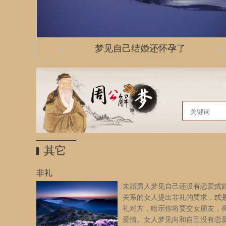
孕妇梦见很多水
梦见自己结婚还怀孕了
丢手机/手机不见了/手机丢了
一个只穿内衣的女人
梦见摸女人的胸
万字标志
其它
非礼
未婚男人梦见自己还没有恋爱或
关系的女人提出非礼的要求，或
礼对方，暗示你将要交女朋友，
爱情。女人梦见向和自己没有恋