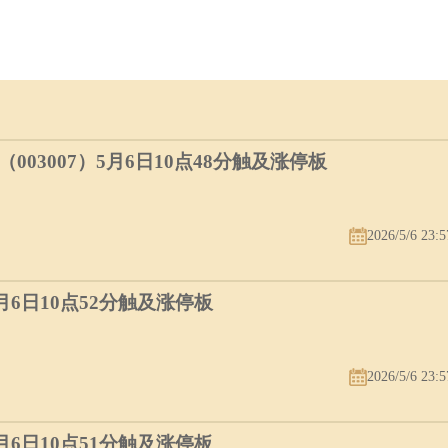
03007）5月6日10点48分触及涨停板
2026/5/6 23:5
5月6日10点52分触及涨停板
2026/5/6 23:5
5月6日10点51分触及涨停板