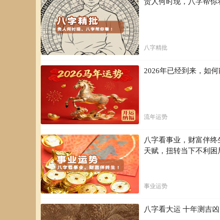
贵人何时现，八字帮你
八字精批
2026年已经到来，
流年运势
八字看事业，财富伴终
天赋，扭转当下不利困
事业运势
八字看大运 十年测吉