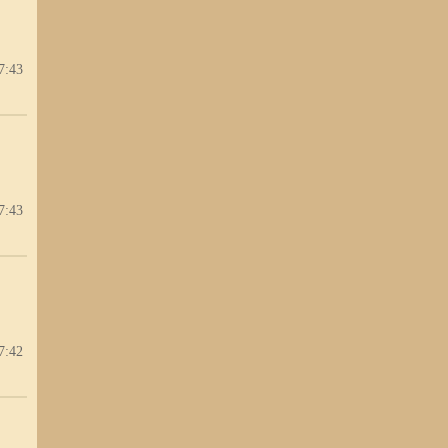
7:43
7:43
7:42