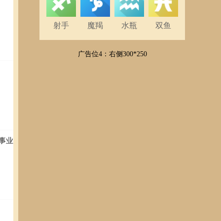
射手
魔羯
水瓶
双鱼
广告位4：右侧300*250
事业