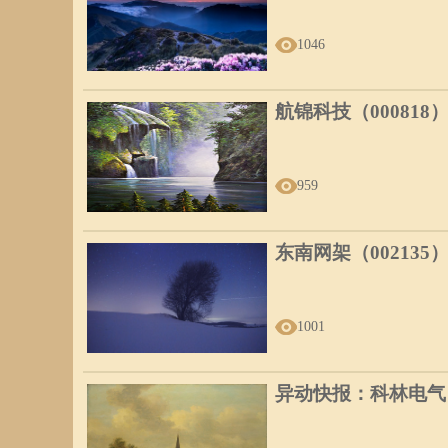
1046
航锦科技（000818
959
东南网架（002135
1001
异动快报：科林电气（6