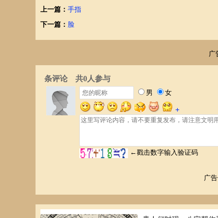
上一篇：
手指
下一篇：
脸
广
广告