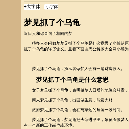
梦见抓了个乌龟
近日
人和你查询了相同的梦
很多人会问做梦梦见抓了个乌龟是什么意思？小编从原版
抓了个乌龟的详尽含义。且看下面由周公解梦大全网小编为
梦见抓了个乌龟，预示者做梦人会有一笔财富收入。
梦见抓了个乌龟是什么意思
女子梦见抓了个
乌龟
，表明做梦人日后的地位会尊贵，
商人梦见抓了个乌龟，出国做生意，能发大财
旅游梦见抓了个乌龟，会在离家远的居留一段时间。
梦见抓了个乌龟，梦见龟把头缩进甲里，象征着做梦人或
有一个新的工作岗位或环境。