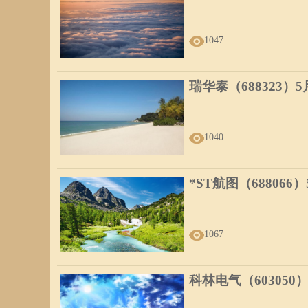
1047
瑞华泰（688323）
1040
*ST航图（688066
1067
科林电气（603050