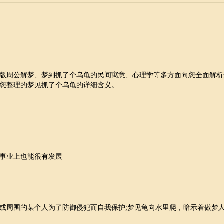
周公解梦、梦到抓了个乌龟的民间寓意、心理学等多方面向您全面解析
您整理的梦见抓了个乌龟的详细含义。
事业上也能很有发展
周围的某个人为了防御侵犯而自我保护;梦见龟向水里爬，暗示着做梦