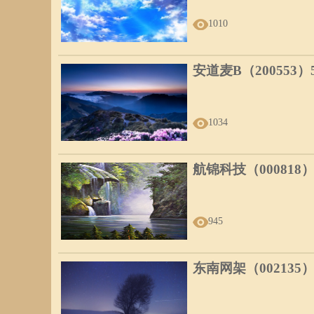
1010
安道麦B（200553
1034
航锦科技（000818
945
东南网架（002135