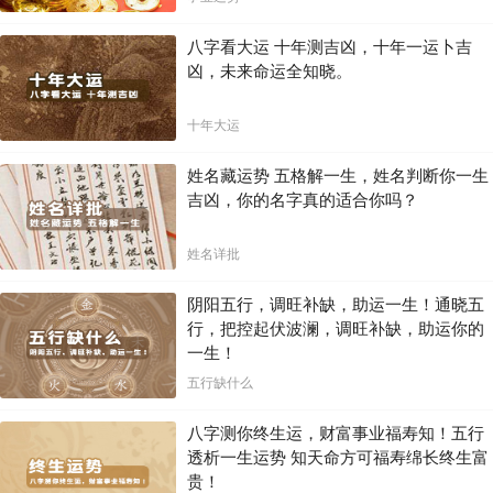
八字看大运 十年测吉凶，十年一运卜吉
凶，未来命运全知晓。
十年大运
姓名藏运势 五格解一生，姓名判断你一生
吉凶，你的名字真的适合你吗？
姓名详批
阴阳五行，调旺补缺，助运一生！通晓五
行，把控起伏波澜，调旺补缺，助运你的
一生！
五行缺什么
八字测你终生运，财富事业福寿知！五行
透析一生运势 知天命方可福寿绵长终生富
贵！