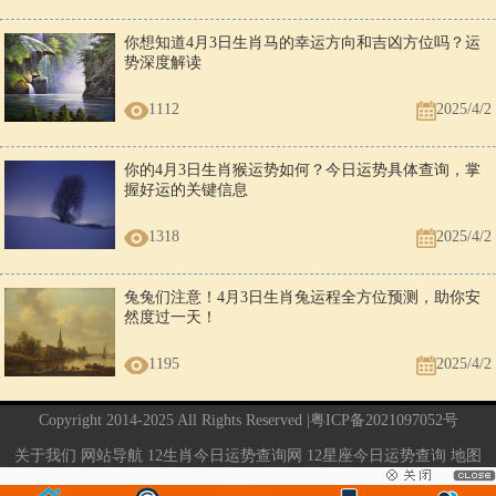
你想知道4月3日生肖马的幸运方向和吉凶方位吗？运
势深度解读
1112
2025/4/2
你的4月3日生肖猴运势如何？今日运势具体查询，掌
握好运的关键信息
1318
2025/4/2
兔兔们注意！4月3日生肖兔运程全方位预测，助你安
然度过一天！
1195
2025/4/2
Copyright 2014-2025 All Rights Reserved |
粤ICP备2021097052号
关于我们
网站导航
12生肖今日运势查询网
12星座今日运势查询
地图
电脑版