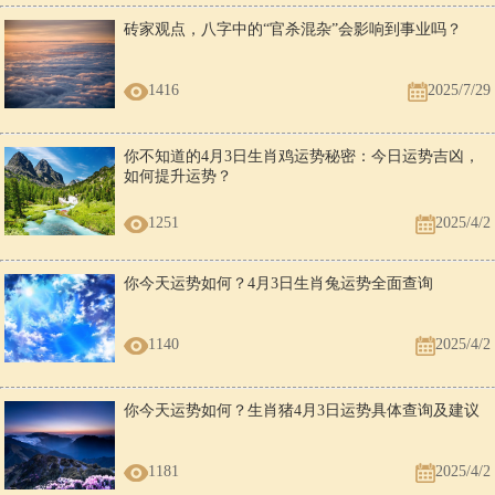
砖家观点，八字中的“官杀混杂”会影响到事业吗？
1416
2025/7/29
你不知道的4月3日生肖鸡运势秘密：今日运势吉凶，
如何提升运势？
1251
2025/4/2
你今天运势如何？4月3日生肖兔运势全面查询
1140
2025/4/2
你今天运势如何？生肖猪4月3日运势具体查询及建议
1181
2025/4/2