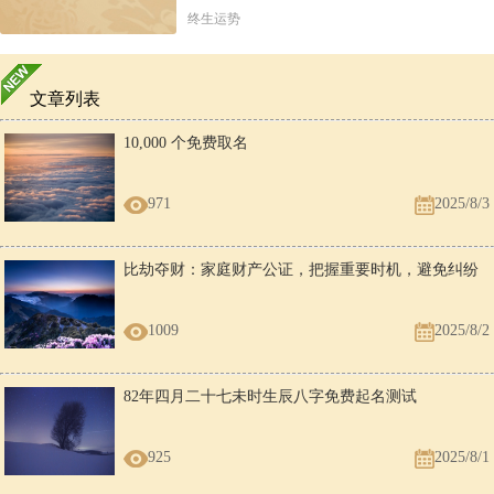
终生运势
文章列表
10,000 个免费取名
971
2025/8/3
比劫夺财：家庭财产公证，把握重要时机，避免纠纷
1009
2025/8/2
82年四月二十七未时生辰八字免费起名测试
925
2025/8/1