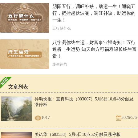
阴阳五行，调旺补缺，助运一生！通晓五
行，把控起伏波澜，调旺补缺，助运你的
一生！
五行缺什么
八字测你终生运，财富事业福寿知！五行
透析一生运势 知天命方可福寿绵长终生富
贵！
终生运势
文章列表
异动快报：直真科技（003007）5月6日10点48分触及
涨停板
1017
2026/5/6
美诺华（603538）5月6日10点52分触及涨停板