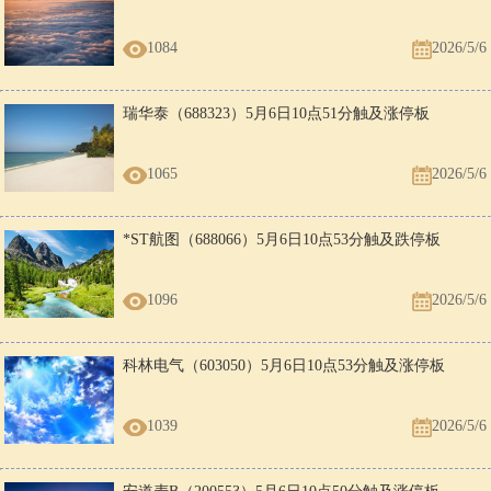
1084
2026/5/6
瑞华泰（688323）5月6日10点51分触及涨停板
1065
2026/5/6
*ST航图（688066）5月6日10点53分触及跌停板
1096
2026/5/6
科林电气（603050）5月6日10点53分触及涨停板
1039
2026/5/6