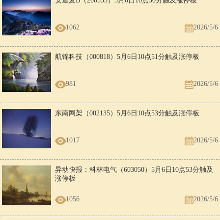
安道麦B（200553）5月6日10点50分触及涨停板
1062
2026/5/6
航锦科技（000818）5月6日10点51分触及涨停板
981
2026/5/6
东南网架（002135）5月6日10点53分触及涨停板
1017
2026/5/6
异动快报：科林电气（603050）5月6日10点53分触及
涨停板
1056
2026/5/6