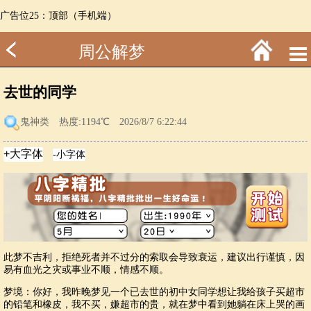
广告位25：顶部（手机端）
周公解梦
去世的同学
鬼神类
热度:1194℃ 2026/8/7 6:22:44
此梦不吉利，拒绝死者并不过分的索取会导致衰运，建议出行谨慎，因
易有血光之灾或事业不顺，情感不顺。
梦境：你好，我昨晚梦见一个已去世的初中女同学想让我给孩子买超市
的铅笔和橡皮，我不买，嫌超市的贵，就在梦中看到她躺在床上哭的画