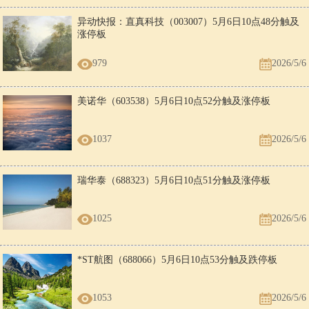
异动快报：直真科技（003007）5月6日10点48分触及
涨停板
979
2026/5/6
美诺华（603538）5月6日10点52分触及涨停板
1037
2026/5/6
瑞华泰（688323）5月6日10点51分触及涨停板
1025
2026/5/6
*ST航图（688066）5月6日10点53分触及跌停板
1053
2026/5/6