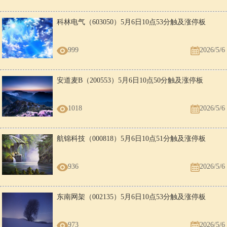
科林电气（603050）5月6日10点53分触及涨停板
999
2026/5/6
安道麦B（200553）5月6日10点50分触及涨停板
1018
2026/5/6
航锦科技（000818）5月6日10点51分触及涨停板
936
2026/5/6
东南网架（002135）5月6日10点53分触及涨停板
973
2026/5/6