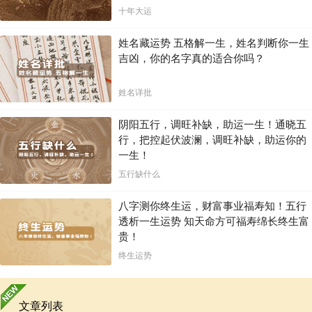
十年大运
姓名藏运势 五格解一生，姓名判断你一生
吉凶，你的名字真的适合你吗？
姓名详批
阴阳五行，调旺补缺，助运一生！通晓五
行，把控起伏波澜，调旺补缺，助运你的
一生！
五行缺什么
八字测你终生运，财富事业福寿知！五行
透析一生运势 知天命方可福寿绵长终生富
贵！
终生运势
文章列表