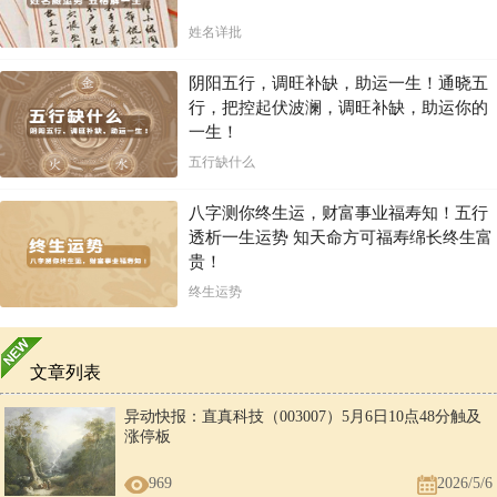
姓名详批
阴阳五行，调旺补缺，助运一生！通晓五
行，把控起伏波澜，调旺补缺，助运你的
一生！
五行缺什么
八字测你终生运，财富事业福寿知！五行
透析一生运势 知天命方可福寿绵长终生富
贵！
终生运势
文章列表
异动快报：直真科技（003007）5月6日10点48分触及
涨停板
969
2026/5/6