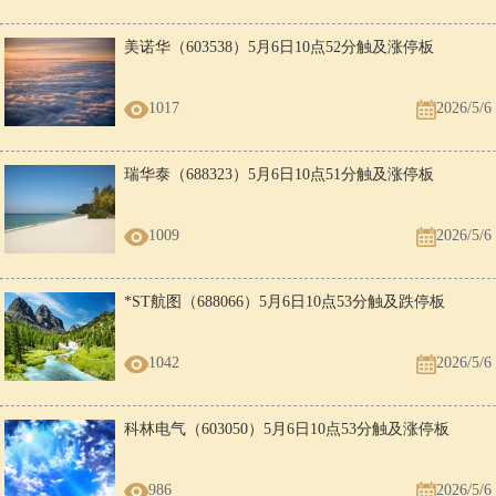
美诺华（603538）5月6日10点52分触及涨停板
1017
2026/5/6
瑞华泰（688323）5月6日10点51分触及涨停板
1009
2026/5/6
*ST航图（688066）5月6日10点53分触及跌停板
1042
2026/5/6
科林电气（603050）5月6日10点53分触及涨停板
986
2026/5/6