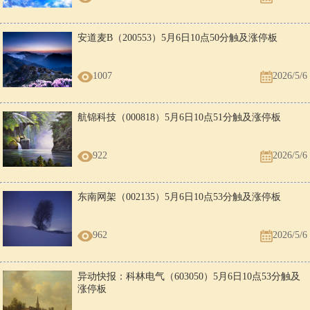
安道麦B（200553）5月6日10点50分触及涨停板
1007
2026/5/6
航锦科技（000818）5月6日10点51分触及涨停板
922
2026/5/6
东南网架（002135）5月6日10点53分触及涨停板
962
2026/5/6
异动快报：科林电气（603050）5月6日10点53分触及
涨停板