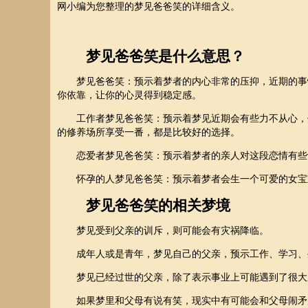
网小编为您整理的梦见爸爸笑的详细含义。
梦见爸爸笑是什么意思？
梦见爸爸笑：预示着梦者的内心非常的压抑，近期的事情
你依靠，让你的心灵得到稳定感。
工作者梦见爸爸笑：预示着梦见近期会有些力不从心，你
的修养场所享受一番，都是比较好的选择。
恋爱者梦见爸爸笑：预示着梦者的亲人对这段恋情有些许
怀孕的人梦见爸爸笑：预示着梦者会生一个可爱的女宝宝
梦见爸爸笑的相关梦境
梦见受到父亲的训斥，则可能会有灾祸降临。
成年人或是青年，梦见自己的父亲，预示工作、学习、
梦见已经过世的父亲，除了表示事业上可能遇到了很大压
如果梦里和父母有说有笑，现实中有可能会和父母闹矛