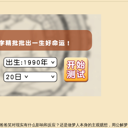
爸笑对现实有什么影响和反应？还是做梦人本身的主观臆想，周公解梦