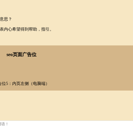
意思？
表内心希望得到帮助，指引。
seo页面广告位
告位5：内页左侧（电脑端）