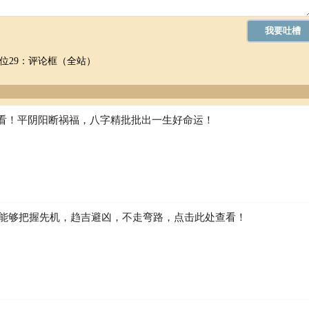
位29：评论框（全站）
看！平阴阳断祸福，八字精批批出一生好命运！
如何能够把握先机，趋吉避凶，不走弯路，点击此处查看！