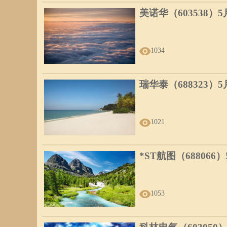
美诺华（603538）
1034
瑞华泰（688323）
1021
*ST航图（688066
1053