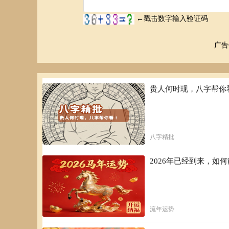
广告
贵人何时现，八字帮你
八字精批
2026年已经到来，
流年运势