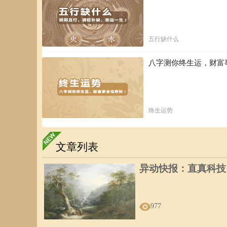
五行缺什么
八字测你终生运，财富
终生运势
文章列表
异动快报：直真科技（0
977