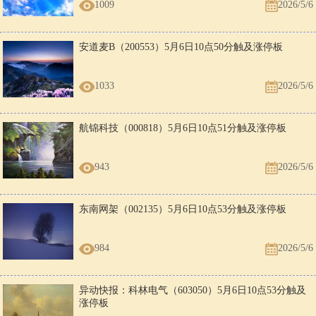
1009
2026/5/6
安道麦B（200553）5月6日10点50分触及涨停板
1033
2026/5/6
航锦科技（000818）5月6日10点51分触及涨停板
943
2026/5/6
东南网架（002135）5月6日10点53分触及涨停板
984
2026/5/6
异动快报：科林电气（603050）5月6日10点53分触及
涨停板