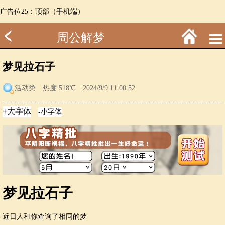
广告位25：顶部（手机端）
周公解梦
梦见拉石子
活动类
热度:518℃ 2024/9/9 11:00:52
梦见拉石子
近日
人和你查询了相同的梦