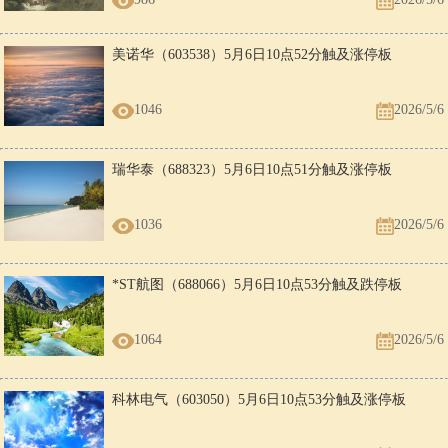
2026/5/6
美诺华（603538）5月6日10点52分触及涨停板
1046
2026/5/6
瑞华泰（688323）5月6日10点51分触及涨停板
1036
2026/5/6
*ST航图（688066）5月6日10点53分触及跌停板
1064
2026/5/6
科林电气（603050）5月6日10点53分触及涨停板