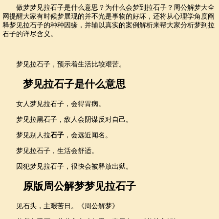
做梦梦见拉石子是什么意思？为什么会梦到拉石子？周公解梦大全
网提醒大家有时候梦展现的并不光是事物的好坏，还将从心理学角度阐
释梦见拉石子的种种因缘，并辅以真实的案例解析来帮大家分析梦到拉
石子的详尽含义。
梦见拉石子，预示着生活比较艰苦。
梦见拉石子是什么意思
女人梦见拉石子，会得胃病。
梦见拉黑石子，敌人会阴谋反对自己。
梦见别人拉
石子
，会远近闻名。
梦见拉石子，生活会舒适。
囚犯梦见拉石子，很快会被释放出狱。
原版周公解梦梦见拉石子
见石头，主艰苦日。《周公解梦》