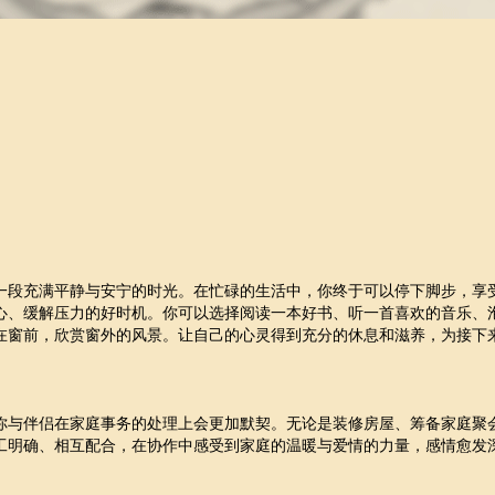
）
一段充满平静与安宁的时光。在忙碌的生活中，你终于可以停下脚步，享
心、缓解压力的好时机。你可以选择阅读一本好书、听一首喜欢的音乐、
在窗前，欣赏窗外的风景。让自己的心灵得到充分的休息和滋养，为接下
你与伴侣在家庭事务的处理上会更加默契。无论是装修房屋、筹备家庭聚
工明确、相互配合，在协作中感受到家庭的温暖与爱情的力量，感情愈发