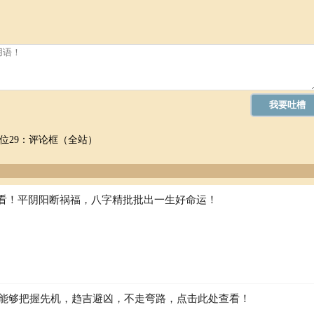
位29：评论框（全站）
看！平阴阳断祸福，八字精批批出一生好命运！
如何能够把握先机，趋吉避凶，不走弯路，点击此处查看！