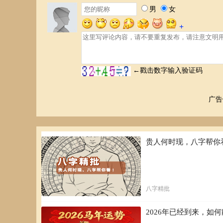
广告
贵人何时现，八字帮你
八字精批
2026年已经到来，