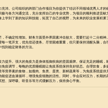
力充沛。公司组织的跨部门合作项目为你提供了结识不同领域优秀人才的
积极与各方沟通交流，充分发挥自己的专业优势，为项目的顺利推进贡献
身上学到了新的知识和技能，拓宽了自己的视野，为未来的职业发展积累
茫，不确定性增加。财务方面受外界因素冲击较大，需要打起十二分精神
理每一笔开支，优先偿还债务。尽管困难重重，但只要保持清醒头脑，合
中找到稳定财务的方法。
疫力提升。强大的免疫力是身体抵御疾病的坚固盾牌。保证充足的睡眠，
与免疫调节，每晚的优质睡眠能让免疫系统保持良好状态。合理饮食，多
质等营养素的食物，如瘦肉、鱼类、蛋类、新鲜蔬果等，为免疫系统提供
动能促进血液循环，增强免疫细胞的活性。同时，学会应对压力，长期的
冥想、深呼吸、听音乐等方式缓解压力，保持身心平衡。
）