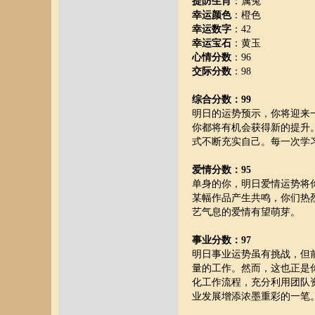
提防生肖
：属兔
幸运颜色
：橙色
幸运数字
：42
幸运宝石
：黄玉
心情分数
：96
交际分数
：98
综合分数：99
明日的运势预示，你将迎来
你都将有机会获得新的提升
式不断充实自己。每一次学
爱情分数：95
单身的你，明日爱情运势将
某幅作品产生共鸣，你们热
艺气息的爱情有望萌芽。
事业分数：97
明日事业运势虽有挑战，但
量的工作。然而，这也正是
化工作流程，充分利用团队
业发展增添浓墨重彩的一笔