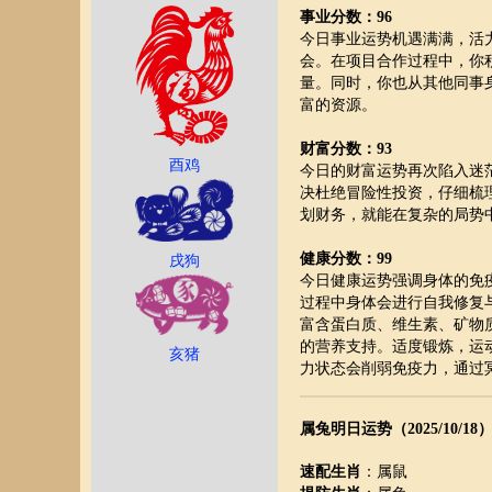
事业分数：96
今日事业运势机遇满满，活
会。在项目合作过程中，你
量。同时，你也从其他同事
富的资源。
财富分数：93
酉鸡
今日的财富运势再次陷入迷
决杜绝冒险性投资，仔细梳
划财务，就能在复杂的局势
健康分数：99
戌狗
今日健康运势强调身体的免
过程中身体会进行自我修复
富含蛋白质、维生素、矿物
的营养支持。适度锻炼，运
亥猪
力状态会削弱免疫力，通过
属兔明日运势（2025/10/18
速配生肖
：属鼠