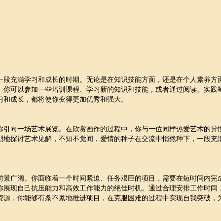
一段充满学习和成长的时期。无论是在知识技能方面，还是在个人素养方
。你可以参加一些培训课程、学习新的知识和技能，或者通过阅读、实践
习和成长，都将使你变得更加优秀和强大。
你引向一场艺术展览。在欣赏画作的过程中，你与一位同样热爱艺术的异
烈地探讨艺术见解，不知不觉间，爱情的种子在交流中悄然种下，一段充
前景广阔。你面临着一个时间紧迫、任务艰巨的项目，需要在短时间内完
你展现自己抗压能力和高效工作能力的绝佳时机。通过合理安排工作时间
资源，你能够有条不紊地推进项目，在克服困难的过程中实现自我突破，
。