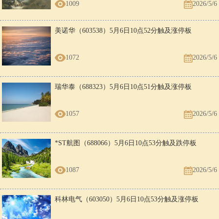
1009
2026/5/6
美诺华（603538）5月6日10点52分触及涨停板
1072
2026/5/6
瑞华泰（688323）5月6日10点51分触及涨停板
1057
2026/5/6
*ST航图（688066）5月6日10点53分触及跌停板
1087
2026/5/6
科林电气（603050）5月6日10点53分触及涨停板