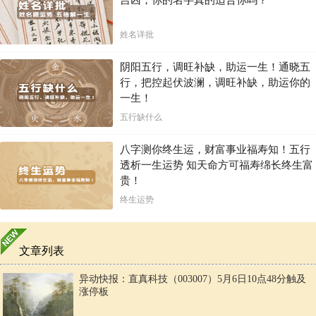
姓名详批
阴阳五行，调旺补缺，助运一生！通晓五
行，把控起伏波澜，调旺补缺，助运你的
一生！
五行缺什么
八字测你终生运，财富事业福寿知！五行
透析一生运势 知天命方可福寿绵长终生富
贵！
终生运势
文章列表
异动快报：直真科技（003007）5月6日10点48分触及
涨停板