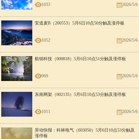
1033
2026/5/6
安道麦B（200553）5月6日10点50分触及涨停板
1052
2026/5/6
航锦科技（000818）5月6日10点51分触及涨停板
969
2026/5/6
东南网架（002135）5月6日10点53分触及涨停板
1011
2026/5/6
异动快报：科林电气（603050）5月6日10点53分触及
涨停板