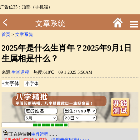
广告位25：顶部（手机端）
文章系统
首页
>
文章系统
2025年是什么生肖年？2025年9月1日
生属相是什么？
来源:
生肖运程
热度:618℃
09 1 2025 5:56AM
正在跳转到
生肖运程
……
如果长时间跳转不成功
，
请戳击这里直达>>>