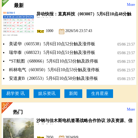
More
最新
异动快报：直真科技（003007）5月6日10点48分触
及涨停板
1000
2026/5/6 23:57:43
美诺华（603538）5月6日10点52分触及涨停板
05/06 23:57
瑞华泰（688323）5月6日10点51分触及涨停板
05/06 23:57
*ST航图（688066）5月6日10点53分触及跌停板
05/06 23:57
科林电气（603050）5月6日10点53分触及涨停板
05/06 23:57
安道麦B（200553）5月6日10点50分触及涨停板
05/06 23:57
易学资 讯
娱乐资讯
新闻
生肖星座
More
热门
沙钢与佳木斯电机签署战略合作协议 涉及资源、信
息共享等
7950
2024/9/9