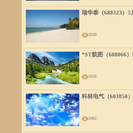
瑞华泰（688323）
1030
*ST航图（688066
1056
科林电气（603050
1002