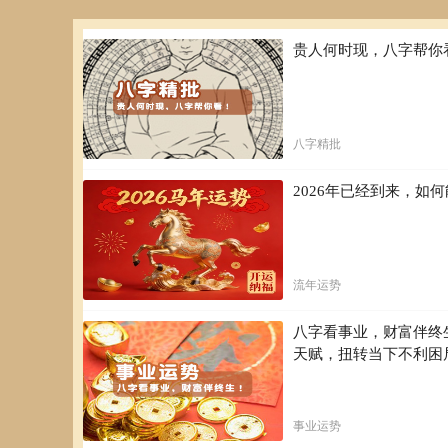
贵人何时现，八字帮你
八字精批
2026年已经到来，
流年运势
八字看事业，财富伴终
天赋，扭转当下不利困
事业运势