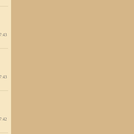
7:43
7:43
7:42