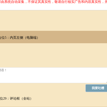
容由系统自动采集，不保证其真实性，敬请自行核实广告和内容真实性，
告位5：内页左侧（电脑端）
位29：评论框（全站）