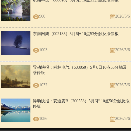
航锦科技（000818）5月6日10点51分触及涨停板
960
2026/5/6
东南网架（002135）5月6日10点53分触及涨停板
1003
2026/5/6
异动快报：科林电气（603050）5月6日10点53分触及
涨停板
1032
2026/5/6
异动快报：安道麦B（200553）5月6日10点50分触及涨
停板
1086
2026/5/6