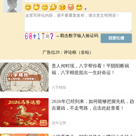
广告位29：评论框（全站）
贵人何时现，八字帮你看！平阴阳断祸
福，八字精批批出一生好命运！
八字精批
2026年已经到来，如何能够把握先机，趋
吉避凶，不走弯路，点击此处查看！
流年运势