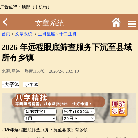
广告位25：顶部（手机端）
文章系统
首页
>
文章系统
﹥
生肖星座
﹥
十二生肖
2026 年远程眼底筛查服务下沉至县域
所有乡镇
来源:网络 热度:158℃ 2026/2/6 2:09:19
2026年远程眼底筛查服务下沉至县域所有乡镇