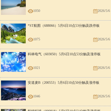
1050
2026/5/6
*ST航图（688066）5月6日10点53分触及跌停板
1075
2026/5/6
科林电气（603050）5月6日10点53分触及涨停板
1021
2026/5/6
安道麦B（200553）5月6日10点50分触及涨停板
1046
2026/5/6