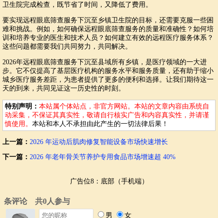
卫生院完成检查，既节省了时间，又降低了费用。
要实现远程眼底筛查服务下沉至乡镇卫生院的目标，还需要克服一些困
难和挑战。例如，如何确保远程眼底筛查服务的质量和准确性？如何培
训和培养专业的医生和技术人员？如何建立有效的远程医疗服务体系？
这些问题都需要我们共同努力，共同解决。
2026年远程眼底筛查服务下沉至县域所有乡镇，是医疗领域的一大进
步。它不仅提高了基层医疗机构的服务水平和服务质量，还有助于缩小
城乡医疗服务差距，为患者提供了更多的便利和选择。让我们期待这一
天的到来，共同见证这一历史性的时刻。
特别声明：
本站属个体站点，非官方网站。本站的文章内容由系统自
动采集，不保证其真实性，敬请自行核实广告和内容真实性，并请谨
慎使用。
本站和本人不承担由此产生的一切法律后果！
上一篇：
2026 年运动后肌肉修复智能设备市场快速增长
下一篇：
2026 年老年骨关节养护专用食品市场增速超 40%
广告位8：底部（手机端）