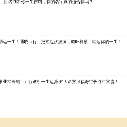
生，姓名判断你一生吉凶，你的名字真的适合你吗？
助运一生！通晓五行，把控起伏波澜，调旺补缺，助运你的一生！
事业福寿知！五行透析一生运势 知天命方可福寿绵长终生富贵！