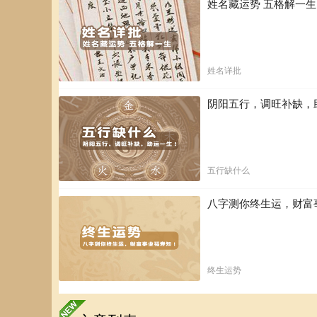
姓名藏运势 五格解一
姓名详批
阴阳五行，调旺补缺，
五行缺什么
八字测你终生运，财富
终生运势