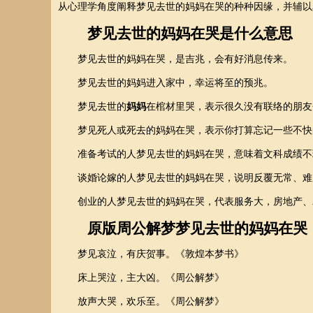
从心理学角度阐释梦见去世的妈妈在哭的种种因缘，并辅以
梦见去世的妈妈在哭是什么意思
梦见去世的妈妈在哭，是吉兆，会有好消息传来。
梦见去世的妈妈进入家中，幸运将至的预兆。
梦见去世的
妈妈
在棺材里哭，表示很久没有联络的朋友
梦见死人或死去的妈妈在哭，表示你打算忘记一些不快
准备考试的人梦见去世的妈妈在哭，意味着文科成绩不
谈婚论嫁的人梦见去世的妈妈在哭，说明反覆无常、难
创业的人梦见去世的妈妈在哭，代表服务大，房地产、
原版周公解梦梦见去世的妈妈在哭
梦见哀泣，有庆贺事。《敦煌本梦书》
床上哭泣，主大凶。《周公解梦》
放声大哭，欢乐至。《周公解梦》