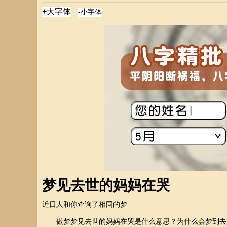
梦见去世的妈妈在哭
近日
人和你查询了相同的梦
做梦梦见去世的妈妈在哭是什么意思？为什么会梦到去世