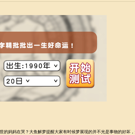
的妈妈在哭？大鱼解梦提醒大家有时候梦展现的并不光是事物的好坏，