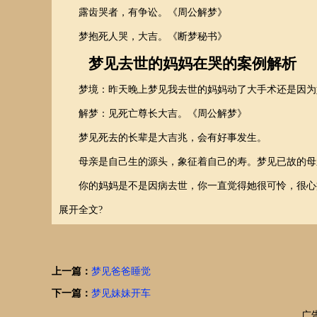
露齿哭者，有争讼。《周公解梦》
梦抱死人哭，大吉。《断梦秘书》
梦见去世的妈妈在哭的案例解析
梦境：昨天晚上梦见我去世的妈妈动了大手术还是因为
解梦：见死亡尊长大吉。《周公解梦》
梦见死去的长辈是大吉兆，会有好事发生。
母亲是自己生的源头，象征着自己的寿。梦见已故的母
你的妈妈是不是因病去世，你一直觉得她很可怜，很心疼
展开全文?
上一篇：
梦见爸爸睡觉
下一篇：
梦见妹妹开车
广