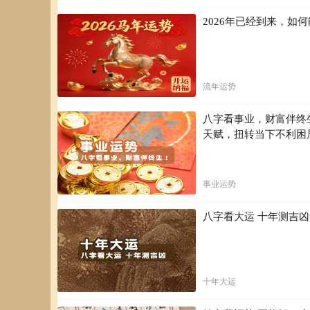
2026年已经到来，
流年运势
八字看事业，财富伴终
天赋，扭转当下不利困
事业运势
八字看大运 十年测吉
十年大运