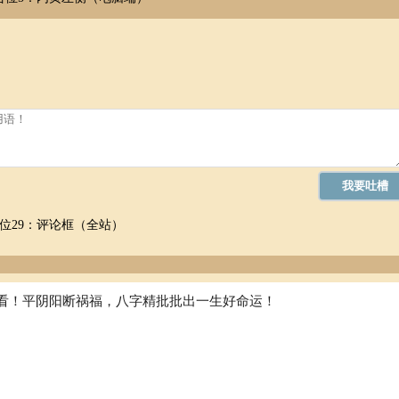
位29：评论框（全站）
看！平阴阳断祸福，八字精批批出一生好命运！