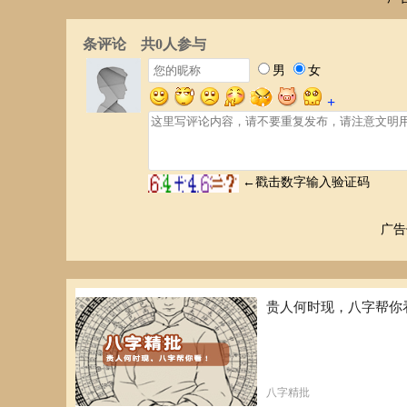
广告
贵人何时现，八字帮你
八字精批