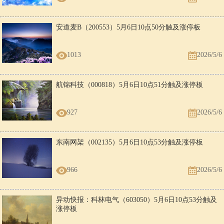
安道麦B（200553）5月6日10点50分触及涨停板
1013
2026/5/6
航锦科技（000818）5月6日10点51分触及涨停板
927
2026/5/6
东南网架（002135）5月6日10点53分触及涨停板
966
2026/5/6
异动快报：科林电气（603050）5月6日10点53分触及
涨停板