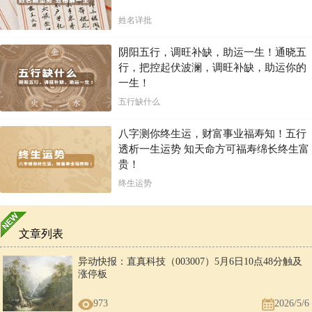
姓名详批
阴阳五行，调旺补缺，助运一生！通晓五
行，把控起伏波澜，调旺补缺，助运你的
一生！
五行缺什么
八字测你终生运，财富事业福寿知！五行
透析一生运势 知天命方可福寿绵长终生富
贵！
终生运势
文章列表
异动快报：直真科技（003007）5月6日10点48分触及
涨停板
973
2026/5/6