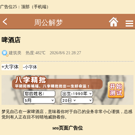
广告位25：顶部（手机端）
周公解梦
啤酒店
建筑类
热度:482℃ 2026/8/6 21:28:27
梦见自己在一家啤酒店，意味着你对于自己的业务非常小心谨慎，总感
觉到有人正在目不转睛地威胁着你。
seo页面广告位