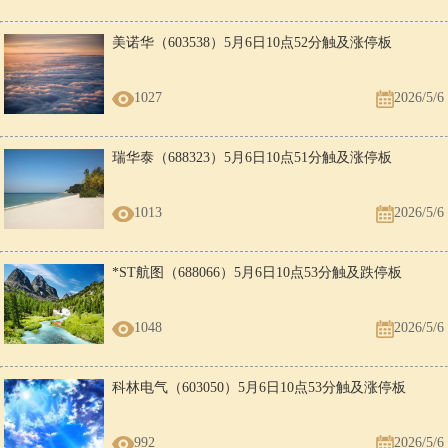
美诺华（603538）5月6日10点52分触及涨停板
1027
2026/5/6
瑞华泰（688323）5月6日10点51分触及涨停板
1013
2026/5/6
*ST航图（688066）5月6日10点53分触及跌停板
1048
2026/5/6
科林电气（603050）5月6日10点53分触及涨停板
992
2026/5/6