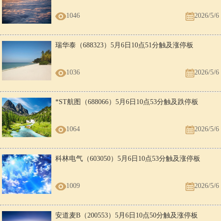
1046
2026/5/6
瑞华泰（688323）5月6日10点51分触及涨停板
1036
2026/5/6
*ST航图（688066）5月6日10点53分触及跌停板
1064
2026/5/6
科林电气（603050）5月6日10点53分触及涨停板
1009
2026/5/6
安道麦B（200553）5月6日10点50分触及涨停板