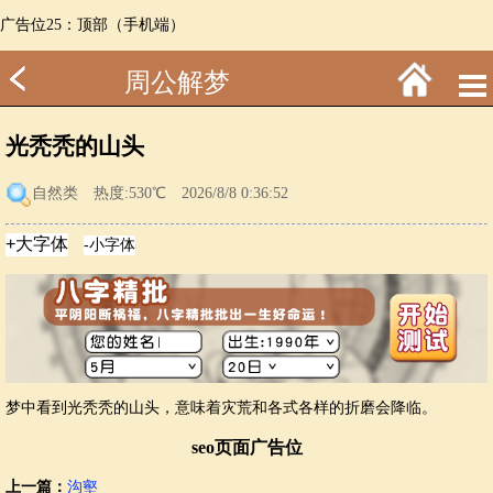
广告位25：顶部（手机端）
周公解梦
光秃秃的山头
自然类
热度:530℃ 2026/8/8 0:36:52
梦中看到光秃秃的山头，意味着灾荒和各式各样的折磨会降临。
seo页面广告位
上一篇：
沟壑