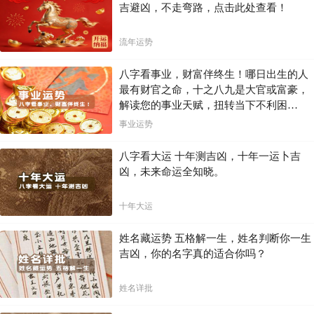
吉避凶，不走弯路，点击此处查看！
流年运势
八字看事业，财富伴终生！哪日出生的人
最有财官之命，十之八九是大官或富豪，
解读您的事业天赋，扭转当下不利困
局！！
事业运势
八字看大运 十年测吉凶，十年一运卜吉
凶，未来命运全知晓。
十年大运
姓名藏运势 五格解一生，姓名判断你一生
吉凶，你的名字真的适合你吗？
姓名详批