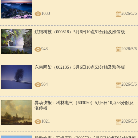
1033
2026/5/6
航锦科技（000818）5月6日10点51分触及涨停板
943
2026/5/6
东南网架（002135）5月6日10点53分触及涨停板
984
2026/5/6
异动快报：科林电气（603050）5月6日10点53分触及
涨停板
1021
2026/5/6