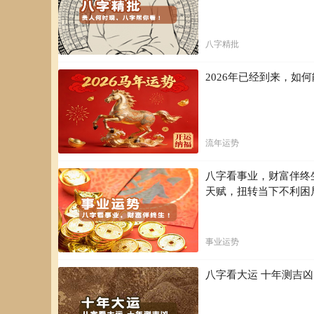
八字精批
2026年已经到来，
流年运势
八字看事业，财富伴终
天赋，扭转当下不利困
事业运势
八字看大运 十年测吉