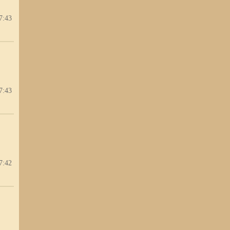
7:43
7:43
7:42