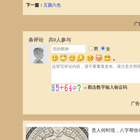
下一篇：
五颜六色
广
广告
贵人何时现，八字帮你