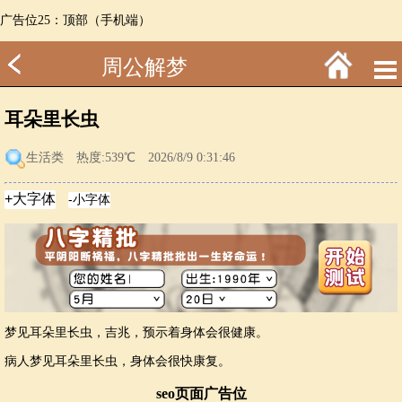
广告位25：顶部（手机端）
周公解梦
耳朵里长虫
生活类
热度:539℃ 2026/8/9 0:31:46
梦见耳朵里长虫，吉兆，预示着身体会很健康。
病人梦见耳朵里长虫，身体会很快康复。
seo页面广告位