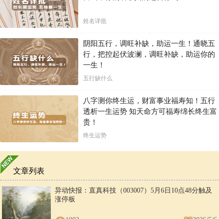
姓名详批
阴阳五行，调旺补缺，助运一生！通晓五
行，把控起伏波澜，调旺补缺，助运你的
一生！
五行缺什么
八字测你终生运，财富事业福寿知！五行
透析一生运势 知天命方可福寿绵长终生富
贵！
终生运势
文章列表
异动快报：直真科技（003007）5月6日10点48分触及
涨停板