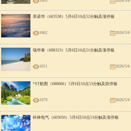
1003
2026/5/6
美诺华（603538）5月6日10点52分触及涨停板
1062
2026/5/6
瑞华泰（688323）5月6日10点51分触及涨停板
1051
2026/5/6
*ST航图（688066）5月6日10点53分触及跌停板
1079
2026/5/6
科林电气（603050）5月6日10点53分触及涨停板