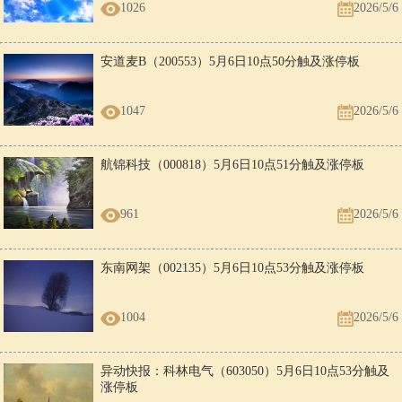
1026
2026/5/6
安道麦B（200553）5月6日10点50分触及涨停板
1047
2026/5/6
航锦科技（000818）5月6日10点51分触及涨停板
961
2026/5/6
东南网架（002135）5月6日10点53分触及涨停板
1004
2026/5/6
异动快报：科林电气（603050）5月6日10点53分触及
涨停板