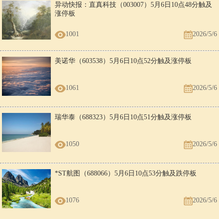
异动快报：直真科技（003007）5月6日10点48分触及
涨停板
1001
2026/5/6
美诺华（603538）5月6日10点52分触及涨停板
1061
2026/5/6
瑞华泰（688323）5月6日10点51分触及涨停板
1050
2026/5/6
*ST航图（688066）5月6日10点53分触及跌停板
1076
2026/5/6