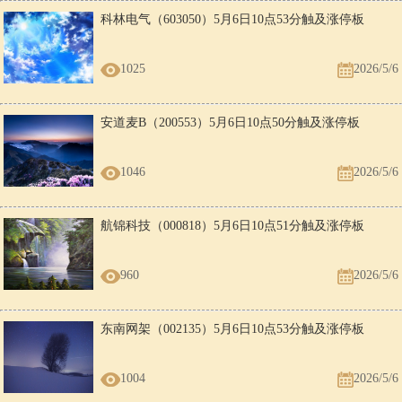
科林电气（603050）5月6日10点53分触及涨停板
1025
2026/5/6
安道麦B（200553）5月6日10点50分触及涨停板
1046
2026/5/6
航锦科技（000818）5月6日10点51分触及涨停板
960
2026/5/6
东南网架（002135）5月6日10点53分触及涨停板
1004
2026/5/6