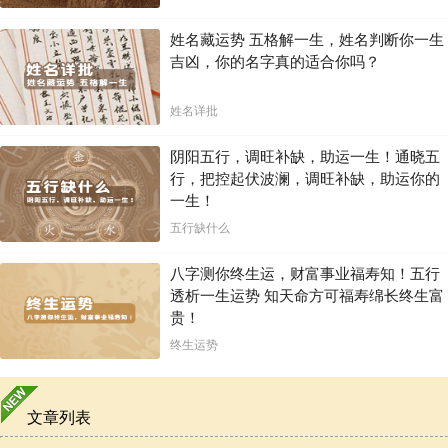
姓名藏运势 五格解一生，姓名判断你一生
吉凶，你的名字真的适合你吗？
姓名详批
阴阳五行，调旺补缺，助运一生！通晓五
行，把控起伏波澜，调旺补缺，助运你的
一生！
五行缺什么
八字测你终生运，财富事业福寿知！五行
透析一生运势 知天命方可福寿绵长终生富
贵！
终生运势
文章列表