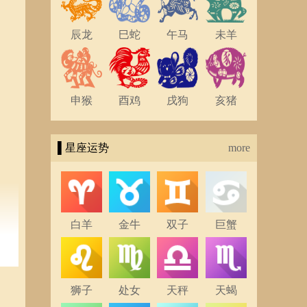
辰龙
巳蛇
午马
未羊
申猴
酉鸡
戌狗
亥猪
▌星座运势
more
白羊
金牛
双子
巨蟹
年龄
个具
狮子
处女
天秤
天蝎