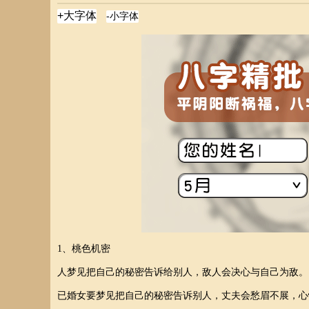
1、桃色机密
人梦见把自己的秘密告诉给别人，敌人会决心与自己为敌。
已婚女要梦见把自己的秘密告诉别人，丈夫会愁眉不展，心