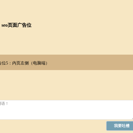
seo页面广告位
告位5：内页左侧（电脑端）