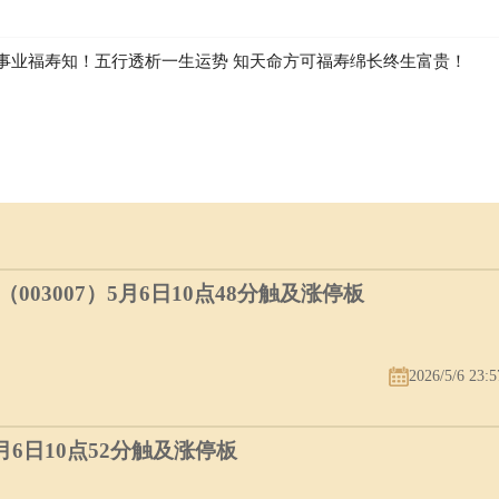
事业福寿知！五行透析一生运势 知天命方可福寿绵长终生富贵！
03007）5月6日10点48分触及涨停板
2026/5/6 23:5
5月6日10点52分触及涨停板