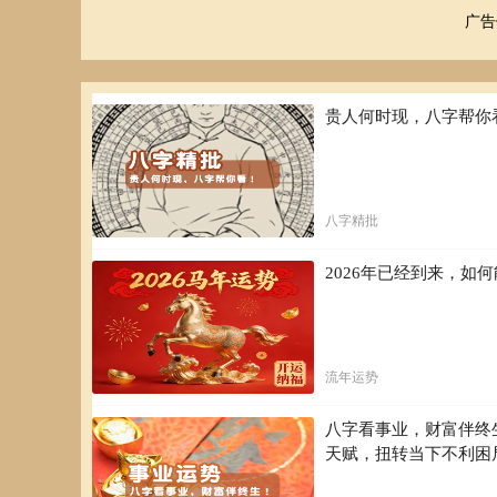
广告
贵人何时现，八字帮你
八字精批
2026年已经到来，
流年运势
八字看事业，财富伴终
天赋，扭转当下不利困