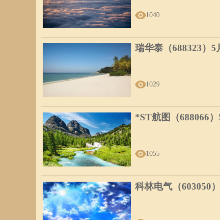
1040
瑞华泰（688323）
1029
*ST航图（688066
1055
科林电气（603050