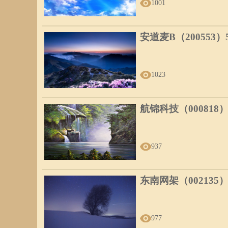
1001
安道麦B（200553
1023
航锦科技（000818
937
东南网架（002135
977