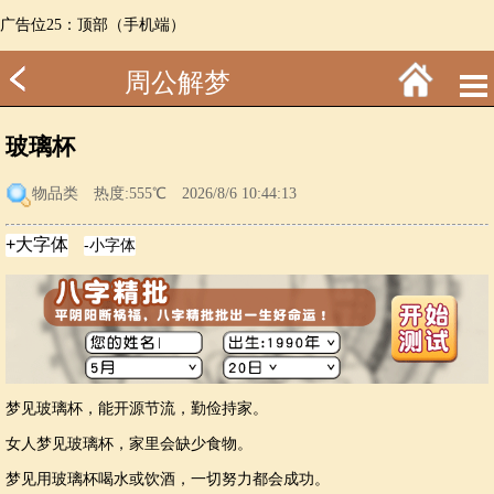
广告位25：顶部（手机端）
周公解梦
玻璃杯
物品类
热度:555℃ 2026/8/6 10:44:13
梦见玻璃杯，能开源节流，勤俭持家。
女人梦见玻璃杯，家里会缺少食物。
梦见用玻璃杯喝水或饮酒，一切努力都会成功。