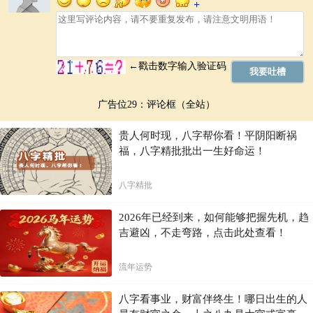
广告位29：评论框（全站）
贵人何时现，八字帮你看！平阴阳断祸
福，八字精批批出一生好命运！
八字精批
2026年已经到来，如何能够把握先机，趋
吉避凶，不走弯路，点击此处查看！
流年运势
八字看事业，财富伴终生！哪日出生的人