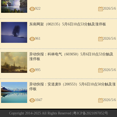
922
2026/5/6
东南网架（002135）5月6日10点53分触及涨停板
961
2026/5/6
异动快报：科林电气（603050）5月6日10点53分触及
涨停板
995
2026/5/6
异动快报：安道麦B（200553）5月6日10点50分触及涨
停板
1047
2026/5/6
Copyright 2014-2025 All Rights Reserved |
粤ICP备2021097052号