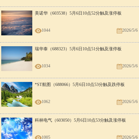
美诺华（603538）5月6日10点52分触及涨停板
1044
2026/5/6
瑞华泰（688323）5月6日10点51分触及涨停板
1034
2026/5/6
*ST航图（688066）5月6日10点53分触及跌停板
1062
2026/5/6
科林电气（603050）5月6日10点53分触及涨停板
1005
2026/5/6