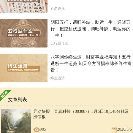
姓名详批
阴阳五行，调旺补缺，助运一生！通晓五
行，把控起伏波澜，调旺补缺，助运你的
一生！
五行缺什么
八字测你终生运，财富事业福寿知！五行
透析一生运势 知天命方可福寿绵长终生富
贵！
终生运势
文章列表
异动快报：直真科技（003007）5月6日10点48分触及
涨停板
985
2026/5/6