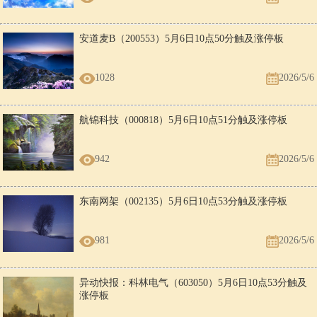
安道麦B（200553）5月6日10点50分触及涨停板
1028
2026/5/6
航锦科技（000818）5月6日10点51分触及涨停板
942
2026/5/6
东南网架（002135）5月6日10点53分触及涨停板
981
2026/5/6
异动快报：科林电气（603050）5月6日10点53分触及
涨停板