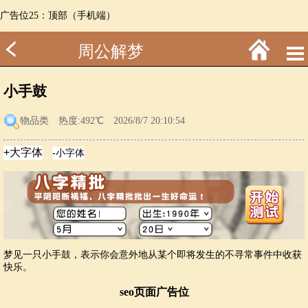
广告位25：顶部（手机端）
周公解梦
小手鼓
物品类
热度:492℃ 2026/8/7 20:10:54
梦见一只小手鼓，表示你会意外地从某个即将发生的不寻常事件中收获
快乐。
seo页面广告位