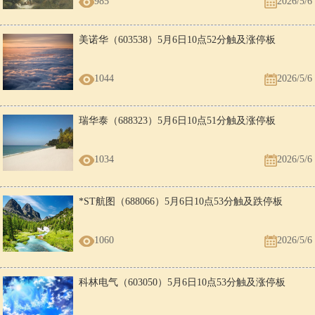
985
2026/5/6
美诺华（603538）5月6日10点52分触及涨停板
1044
2026/5/6
瑞华泰（688323）5月6日10点51分触及涨停板
1034
2026/5/6
*ST航图（688066）5月6日10点53分触及跌停板
1060
2026/5/6
科林电气（603050）5月6日10点53分触及涨停板