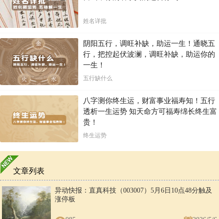
姓名详批
阴阳五行，调旺补缺，助运一生！通晓五
行，把控起伏波澜，调旺补缺，助运你的
一生！
五行缺什么
八字测你终生运，财富事业福寿知！五行
透析一生运势 知天命方可福寿绵长终生富
贵！
终生运势
文章列表
异动快报：直真科技（003007）5月6日10点48分触及
涨停板