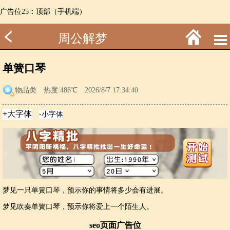
广告位25：顶部（手机端）
周公解梦
单簧口琴
物品类
热度:486℃ 2026/8/7 17:34:40
梦见一只单簧口琴，预示你的事情将多少会有进展。
梦见吹奏单簧口琴，预示你将爱上一个陌生人。
seo页面广告位