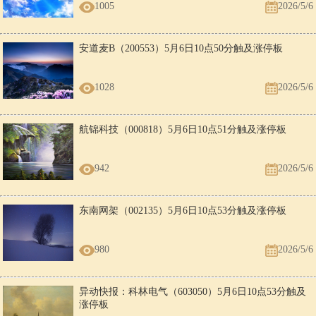
1005
2026/5/6
安道麦B（200553）5月6日10点50分触及涨停板
1028
2026/5/6
航锦科技（000818）5月6日10点51分触及涨停板
942
2026/5/6
东南网架（002135）5月6日10点53分触及涨停板
980
2026/5/6
异动快报：科林电气（603050）5月6日10点53分触及
涨停板