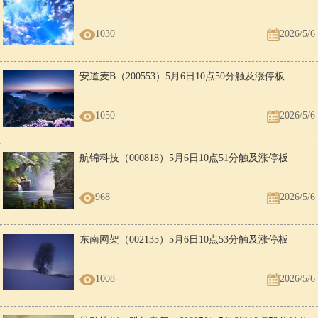
1030
2026/5/6
安道麦B（200553）5月6日10点50分触及涨停板
1050
2026/5/6
航锦科技（000818）5月6日10点51分触及涨停板
968
2026/5/6
东南网架（002135）5月6日10点53分触及涨停板
1008
2026/5/6