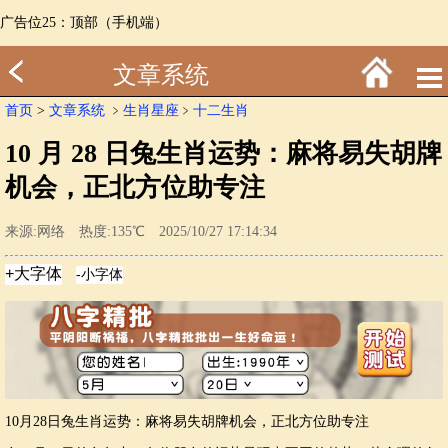
广告位25：顶部（手机端）
文章系统
首页
>
文章系统
﹥
生肖星座
﹥
十二生肖
10 月 28 日兔生肖运势：麻将易失胡牌
机会，正北方位助专注
来源:网络 热度:135℃ 2025/10/27 17:14:34
10月28日兔生肖运势：麻将易失胡牌机会，正北方位助专注