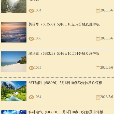
1004
2026/5/6
美诺华（603538）5月6日10点52分触及涨停板
1068
2026/5/6
瑞华泰（688323）5月6日10点51分触及涨停板
1053
2026/5/6
*ST航图（688066）5月6日10点53分触及跌停板
1084
2026/5/6
科林电气（603050）5月6日10点53分触及涨停板