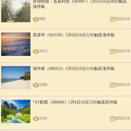
异动快报：直真科技（003007）5月6日10点48分触及
涨停板
969
2026/5/6
美诺华（603538）5月6日10点52分触及涨停板
1015
2026/5/6
瑞华泰（688323）5月6日10点51分触及涨停板
1006
2026/5/6
*ST航图（688066）5月6日10点53分触及跌停板
1041
2026/5/6