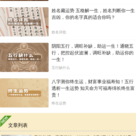
姓名藏运势 五格解一生，姓名判断你一生
吉凶，你的名字真的适合你吗？
姓名详批
阴阳五行，调旺补缺，助运一生！通晓五
行，把控起伏波澜，调旺补缺，助运你的
一生！
五行缺什么
八字测你终生运，财富事业福寿知！五行
透析一生运势 知天命方可福寿绵长终生富
贵！
终生运势
文章列表