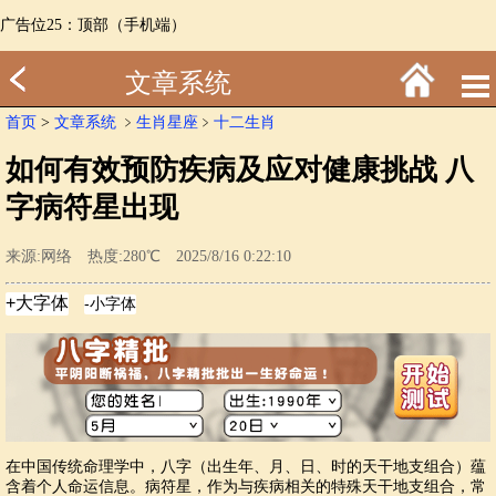
广告位25：顶部（手机端）
文章系统
首页
>
文章系统
﹥
生肖星座
﹥
十二生肖
如何有效预防疾病及应对健康挑战 八
字病符星出现
来源:网络 热度:280℃ 2025/8/16 0:22:10
在中国传统命理学中，八字（出生年、月、日、时的天干地支组合）蕴
含着个人命运信息。病符星，作为与疾病相关的特殊天干地支组合，常