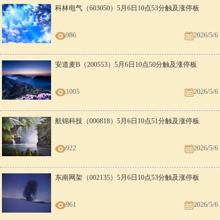
科林电气（603050）5月6日10点53分触及涨停板
986
2026/5/6
安道麦B（200553）5月6日10点50分触及涨停板
1005
2026/5/6
航锦科技（000818）5月6日10点51分触及涨停板
922
2026/5/6
东南网架（002135）5月6日10点53分触及涨停板
961
2026/5/6