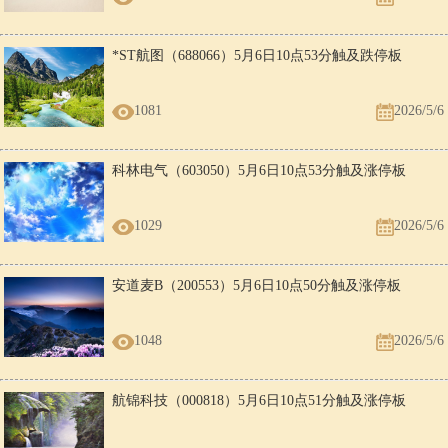
*ST航图（688066）5月6日10点53分触及跌停板
1081
2026/5/6
科林电气（603050）5月6日10点53分触及涨停板
1029
2026/5/6
安道麦B（200553）5月6日10点50分触及涨停板
1048
2026/5/6
航锦科技（000818）5月6日10点51分触及涨停板