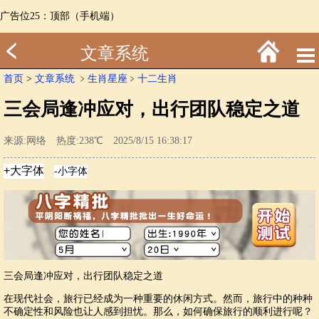
广告位25：顶部（手机端）
文章系统
首页
>
文章系统
﹥
生肖星座
﹥
十二生肖
三会局逢冲应对，出行团队稳定之道
来源:网络 热度:238℃ 2025/8/15 16:38:17
三会局逢冲应对，出行团队稳定之道
在现代社会，旅行已经成为一种重要的休闲方式。然而，旅行中的种种
不确定性和风险也让人感到担忧。那么，如何确保旅行的顺利进行呢？