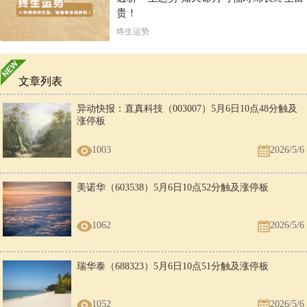
贵！
终生运势
文章列表
异动快报：直真科技（003007）5月6日10点48分触及
涨停板
1003
2026/5/6
美诺华（603538）5月6日10点52分触及涨停板
1062
2026/5/6
瑞华泰（688323）5月6日10点51分触及涨停板
1052
2026/5/6