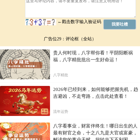
广告位29：评论框（全站）
贵人何时现，八字帮你看！平阴阳断祸
福，八字精批批出一生好命运！
八字精批
2026年已经到来，如何能够把握先机，趋
吉避凶，不走弯路，点击此处查看！
流年运势
八字看事业，财富伴终生！哪日出生的人
最有财官之命，十之八九是大官或富豪，
解读您的事业天赋，扭转当下不利困