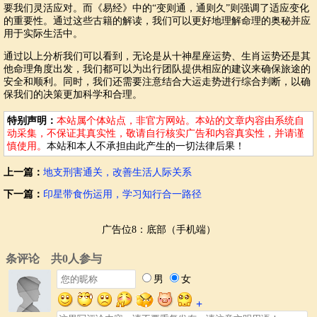
要我们灵活应对。而《易经》中的“变则通，通则久”则强调了适应变化
的重要性。通过这些古籍的解读，我们可以更好地理解命理的奥秘并应
用于实际生活中。
通过以上分析我们可以看到，无论是从十神星座运势、生肖运势还是其
他命理角度出发，我们都可以为出行团队提供相应的建议来确保旅途的
安全和顺利。同时，我们还需要注意结合大运走势进行综合判断，以确
保我们的决策更加科学和合理。
特别声明：
本站属个体站点，非官方网站。本站的文章内容由系统自
动采集，不保证其真实性，敬请自行核实广告和内容真实性，并请谨
慎使用。
本站和本人不承担由此产生的一切法律后果！
上一篇：
地支刑害通关，改善生活人际关系
下一篇：
印星带食伤运用，学习知行合一路径
广告位8：底部（手机端）