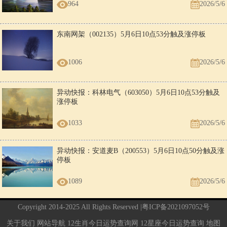
964
2026/5/6
东南网架（002135）5月6日10点53分触及涨停板
1006
2026/5/6
异动快报：科林电气（603050）5月6日10点53分触及
涨停板
1033
2026/5/6
异动快报：安道麦B（200553）5月6日10点50分触及涨
停板
1089
2026/5/6
Copyright 2014-2025 All Rights Reserved |
粤ICP备2021097052号
关于我们
网站导航
12生肖今日运势查询网
12星座今日运势查询
地图