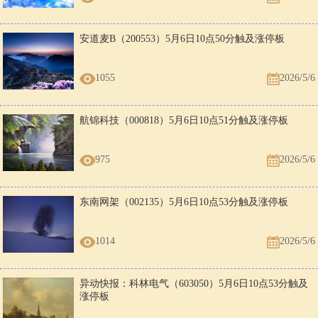
安道麦B（200553）5月6日10点50分触及涨停板
1055
2026/5/6
航锦科技（000818）5月6日10点51分触及涨停板
975
2026/5/6
东南网架（002135）5月6日10点53分触及涨停板
1014
2026/5/6
异动快报：科林电气（603050）5月6日10点53分触及
涨停板