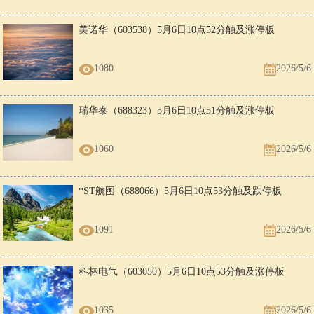
美诺华（603538）5月6日10点52分触及涨停板
1080
2026/5/6
瑞华泰（688323）5月6日10点51分触及涨停板
1060
2026/5/6
*ST航图（688066）5月6日10点53分触及跌停板
1091
2026/5/6
科林电气（603050）5月6日10点53分触及涨停板
1035
2026/5/6