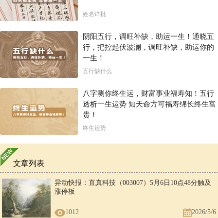
姓名详批
阴阳五行，调旺补缺，助运一生！通晓五
行，把控起伏波澜，调旺补缺，助运你的
一生！
五行缺什么
八字测你终生运，财富事业福寿知！五行
透析一生运势 知天命方可福寿绵长终生富
贵！
终生运势
文章列表
异动快报：直真科技（003007）5月6日10点48分触及
涨停板
1012
2026/5/6