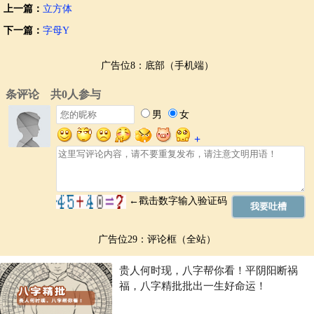
上一篇：
立方体
下一篇：
字母Y
广告位8：底部（手机端）
广告位29：评论框（全站）
贵人何时现，八字帮你看！平阴阳断祸
福，八字精批批出一生好命运！