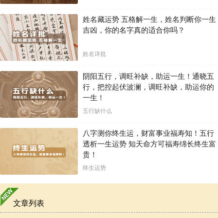
姓名藏运势 五格解一生，姓名判断你一生
吉凶，你的名字真的适合你吗？
姓名详批
阴阳五行，调旺补缺，助运一生！通晓五
行，把控起伏波澜，调旺补缺，助运你的
一生！
五行缺什么
八字测你终生运，财富事业福寿知！五行
透析一生运势 知天命方可福寿绵长终生富
贵！
终生运势
文章列表