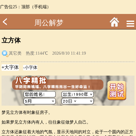
广告位25：顶部（手机端）
周公解梦
立方体
其它类
热度:1144℃ 2026/8/10 11:41:19
梦见立方体有时象征房子。
如果梦见立方体内有人，往往象征做梦人自己。
立方体还象征着大地的气氛，显示天地间的对立，处于一个圆内的正方