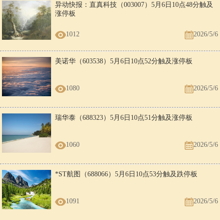
异动快报：直真科技（003007）5月6日10点48分触及
涨停板
1012
2026/5/6
美诺华（603538）5月6日10点52分触及涨停板
1080
2026/5/6
瑞华泰（688323）5月6日10点51分触及涨停板
1060
2026/5/6
*ST航图（688066）5月6日10点53分触及跌停板
1091
2026/5/6