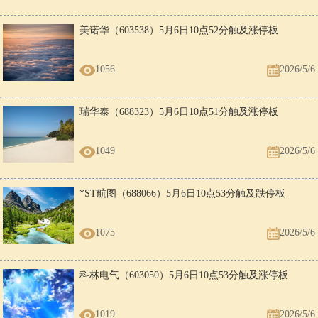
美诺华（603538）5月6日10点52分触及涨停板
1056
2026/5/6
瑞华泰（688323）5月6日10点51分触及涨停板
1049
2026/5/6
*ST航图（688066）5月6日10点53分触及跌停板
1075
2026/5/6
科林电气（603050）5月6日10点53分触及涨停板
1019
2026/5/6