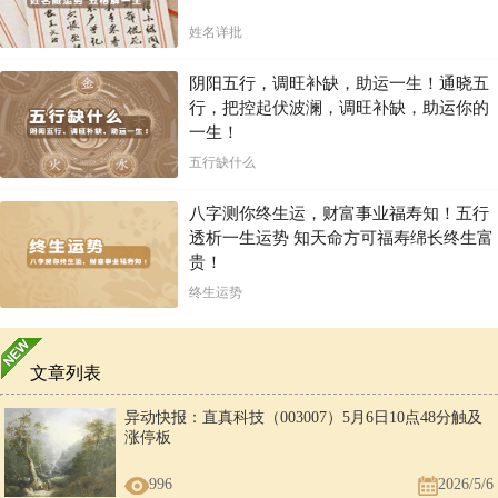
姓名详批
阴阳五行，调旺补缺，助运一生！通晓五
行，把控起伏波澜，调旺补缺，助运你的
一生！
五行缺什么
八字测你终生运，财富事业福寿知！五行
透析一生运势 知天命方可福寿绵长终生富
贵！
终生运势
文章列表
异动快报：直真科技（003007）5月6日10点48分触及
涨停板
996
2026/5/6