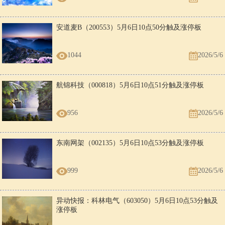
安道麦B（200553）5月6日10点50分触及涨停板
1044
2026/5/6
航锦科技（000818）5月6日10点51分触及涨停板
956
2026/5/6
东南网架（002135）5月6日10点53分触及涨停板
999
2026/5/6
异动快报：科林电气（603050）5月6日10点53分触及
涨停板