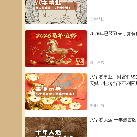
八字精批
2026年已经到来，
流年运势
八字看事业，财富伴终
天赋，扭转当下不利困
事业运势
八字看大运 十年测吉