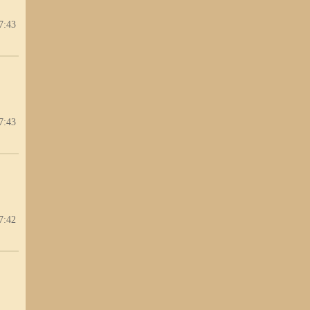
7:43
7:43
7:42