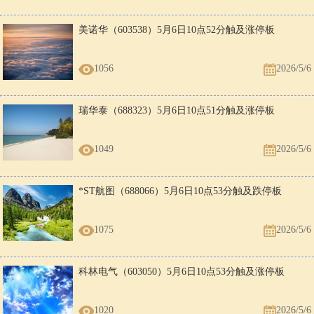
美诺华（603538）5月6日10点52分触及涨停板
1056
2026/5/6
瑞华泰（688323）5月6日10点51分触及涨停板
1049
2026/5/6
*ST航图（688066）5月6日10点53分触及跌停板
1075
2026/5/6
科林电气（603050）5月6日10点53分触及涨停板
1020
2026/5/6