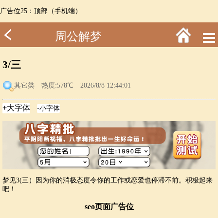
广告位25：顶部（手机端）
周公解梦
3/三
其它类
热度:578℃ 2026/8/8 12:44:01
梦见3(三）因为你的消极态度令你的工作或恋爱也停滞不前。积极起来
吧！
seo页面广告位