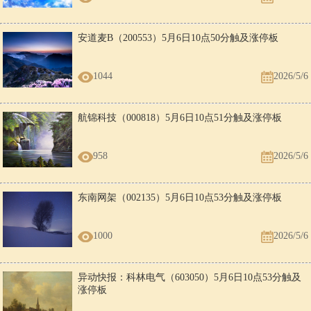
安道麦B（200553）5月6日10点50分触及涨停板
1044
2026/5/6
航锦科技（000818）5月6日10点51分触及涨停板
958
2026/5/6
东南网架（002135）5月6日10点53分触及涨停板
1000
2026/5/6
异动快报：科林电气（603050）5月6日10点53分触及
涨停板