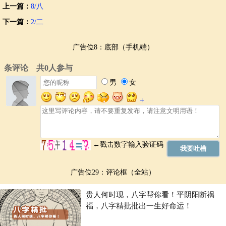
上一篇：
8/八
下一篇：
2/二
广告位8：底部（手机端）
广告位29：评论框（全站）
贵人何时现，八字帮你看！平阴阳断祸
福，八字精批批出一生好命运！