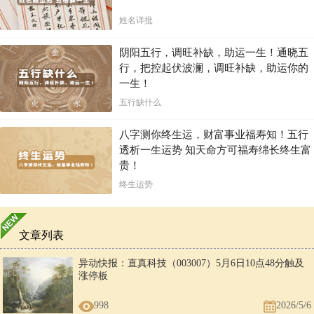
姓名详批
阴阳五行，调旺补缺，助运一生！通晓五
行，把控起伏波澜，调旺补缺，助运你的
一生！
五行缺什么
八字测你终生运，财富事业福寿知！五行
透析一生运势 知天命方可福寿绵长终生富
贵！
终生运势
文章列表
异动快报：直真科技（003007）5月6日10点48分触及
涨停板
998
2026/5/6