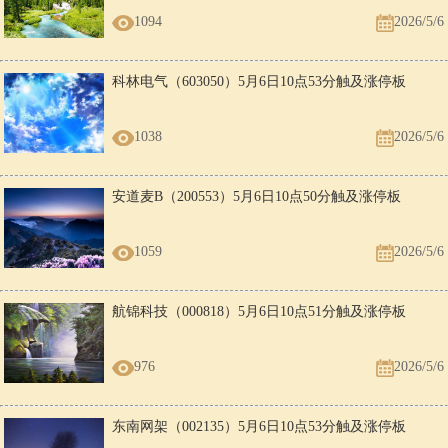
1094
2026/5/6
科林电气（603050）5月6日10点53分触及涨停板
1038
2026/5/6
安道麦B（200553）5月6日10点50分触及涨停板
1059
2026/5/6
航锦科技（000818）5月6日10点51分触及涨停板
976
2026/5/6
东南网架（002135）5月6日10点53分触及涨停板