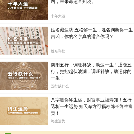
凶，未来命运全知晓。
十年大运
姓名藏运势 五格解一生，姓名判断你一生
吉凶，你的名字真的适合你吗？
姓名详批
阴阳五行，调旺补缺，助运一生！通晓五
行，把控起伏波澜，调旺补缺，助运你的
一生！
五行缺什么
八字测你终生运，财富事业福寿知！五行
透析一生运势 知天命方可福寿绵长终生富
贵！
终生运势