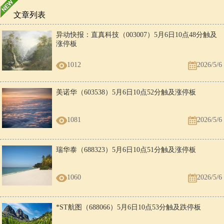
文章列表
异动快报：直真科技（003007）5月6日10点48分触及
涨停板
1012
2026/5/6
美诺华（603538）5月6日10点52分触及涨停板
1081
2026/5/6
瑞华泰（688323）5月6日10点51分触及涨停板
1060
2026/5/6
*ST航图（688066）5月6日10点53分触及跌停板