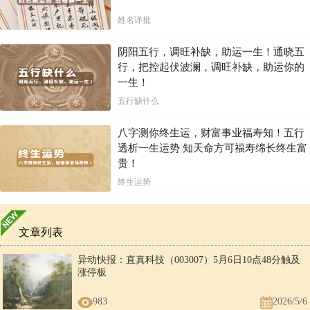
姓名详批
阴阳五行，调旺补缺，助运一生！通晓五
行，把控起伏波澜，调旺补缺，助运你的
一生！
五行缺什么
八字测你终生运，财富事业福寿知！五行
透析一生运势 知天命方可福寿绵长终生富
贵！
终生运势
文章列表
异动快报：直真科技（003007）5月6日10点48分触及
涨停板
983
2026/5/6