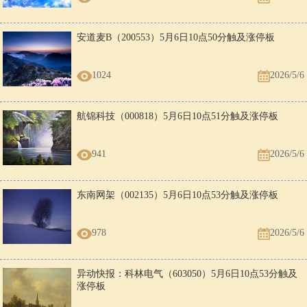
安道麦B（200553）5月6日10点50分触及涨停板
1024
2026/5/6
航锦科技（000818）5月6日10点51分触及涨停板
941
2026/5/6
东南网架（002135）5月6日10点53分触及涨停板
978
2026/5/6
异动快报：科林电气（603050）5月6日10点53分触及
涨停板