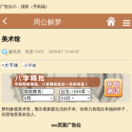
广告位25：顶部（手机端）
周公解梦
美术馆
建筑类
热度:554℃ 2026/8/7 13:49:47
梦到参观美术馆，预示着家庭生活的不幸。你努力表现出幸福的样子，
但背地里喜欢别人。
seo页面广告位