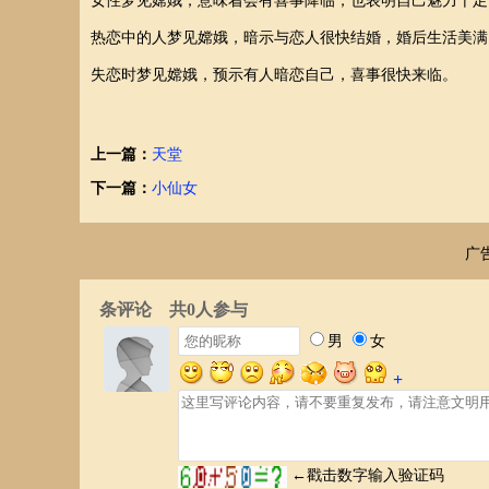
女性梦见嫦娥，意味着会有喜事降临，也表明自己魅力十足
热恋中的人梦见嫦娥，暗示与恋人很快结婚，婚后生活美满
失恋时梦见嫦娥，预示有人暗恋自己，喜事很快来临。
上一篇：
天堂
下一篇：
小仙女
广