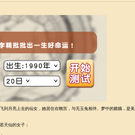
飞到月亮上去的仙女，她居住在蟾宫，与无玉兔相伴。梦中的嫦娥，是美
若天仙的女子；