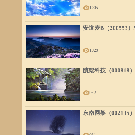
1005
安道麦B（200553
1028
航锦科技（000818
942
东南网架（002135