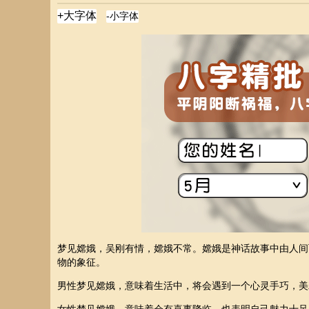
梦见嫦娥，吴刚有情，嫦娥不常。嫦娥是神话故事中由人间
物的象征。
男性梦见嫦娥，意味着生活中，将会遇到一个心灵手巧，美