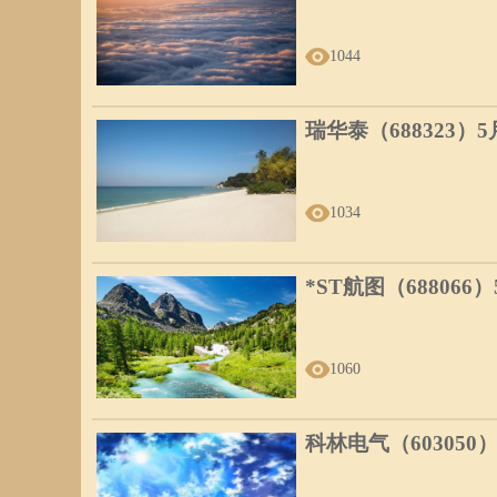
1044
瑞华泰（688323）
1034
*ST航图（688066
1060
科林电气（603050