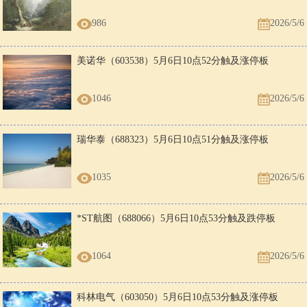
986
2026/5/6
美诺华（603538）5月6日10点52分触及涨停板
1046
2026/5/6
瑞华泰（688323）5月6日10点51分触及涨停板
1035
2026/5/6
*ST航图（688066）5月6日10点53分触及跌停板
1064
2026/5/6
科林电气（603050）5月6日10点53分触及涨停板