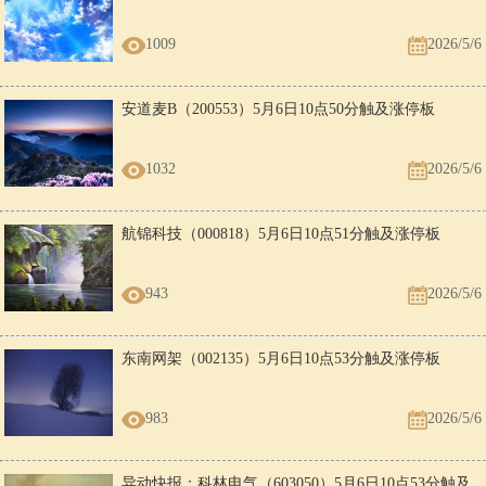
1009
2026/5/6
安道麦B（200553）5月6日10点50分触及涨停板
1032
2026/5/6
航锦科技（000818）5月6日10点51分触及涨停板
943
2026/5/6
东南网架（002135）5月6日10点53分触及涨停板
983
2026/5/6
异动快报：科林电气（603050）5月6日10点53分触及