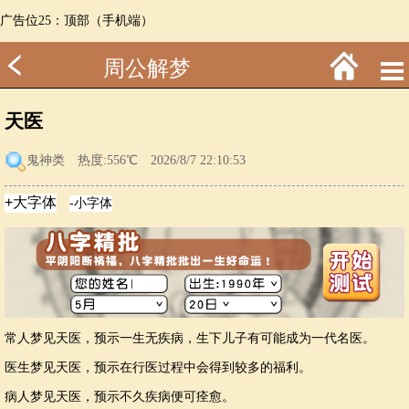
广告位25：顶部（手机端）
周公解梦
天医
鬼神类
热度:556℃ 2026/8/7 22:10:53
常人梦见天医，预示一生无疾病，生下儿子有可能成为一代名医。
医生梦见天医，预示在行医过程中会得到较多的福利。
病人梦见天医，预示不久疾病便可痊愈。