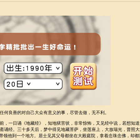
任何良善的对自己大众有意义的事，尽管去做，无不利。
前，一日诵《地藏经》，知地狱苦状，非常惊怖，又见经中说，若想知道
斋诵经。三十多天后，梦中得见地藏菩萨，坐莲座上，大放瑞光，普照大
即带领他到一个地方。居士见其父母都坐在大殿庭院，拿着念珠念佛，却都