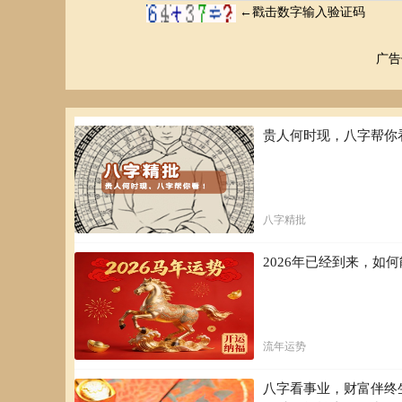
广告
贵人何时现，八字帮你
八字精批
2026年已经到来，
流年运势
八字看事业，财富伴终