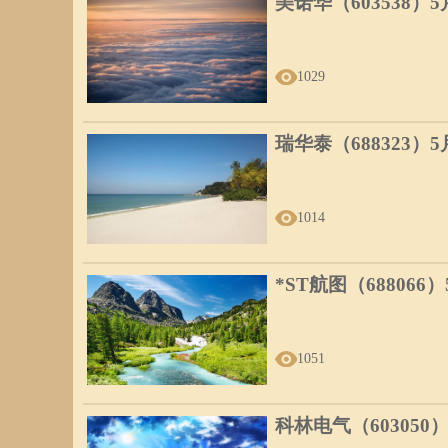
美诺华（603538）
1029
瑞华泰（688323）
1014
*ST航图（688066
1051
科林电气（603050