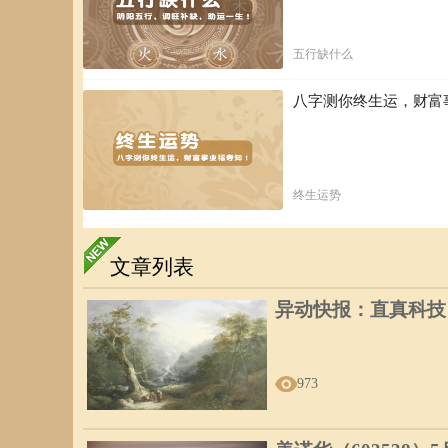
五行缺什么
八字测你终生运，财富
终生运势
文章列表
异动快报：直真科技（0
973