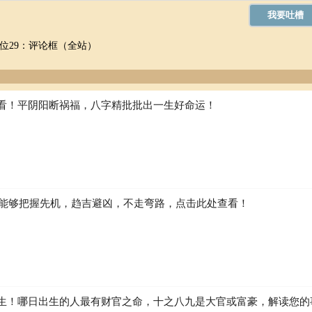
位29：评论框（全站）
看！平阴阳断祸福，八字精批批出一生好命运！
如何能够把握先机，趋吉避凶，不走弯路，点击此处查看！
生！哪日出生的人最有财官之命，十之八九是大官或富豪，解读您的