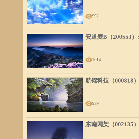
992
安道麦B（200553
1014
航锦科技（000818
929
东南网架（002135