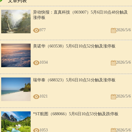
文章列表
异动快报：直真科技（003007）5月6日10点48分触及
涨停板
977
2026/5/6
美诺华（603538）5月6日10点52分触及涨停板
1034
2026/5/6
瑞华泰（688323）5月6日10点51分触及涨停板
1021
2026/5/6
*ST航图（688066）5月6日10点53分触及跌停板
1053
2026/5/6