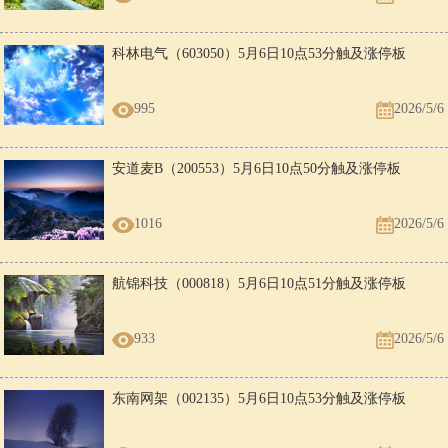
科林电气（603050）5月6日10点53分触及涨停板
995
2026/5/6
安道麦B（200553）5月6日10点50分触及涨停板
1016
2026/5/6
航锦科技（000818）5月6日10点51分触及涨停板
933
2026/5/6
东南网架（002135）5月6日10点53分触及涨停板