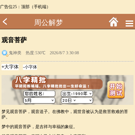
广告位25：顶部（手机端）
周公解梦
观音菩萨
鬼神类
热度:530℃ 2026/8/7 3:30:08
梦见观音菩萨，观音送子。在彿教中，观世音被认为是救苦救难的菩
萨。
梦中的观音菩萨，是吉祥与幸福的象征。