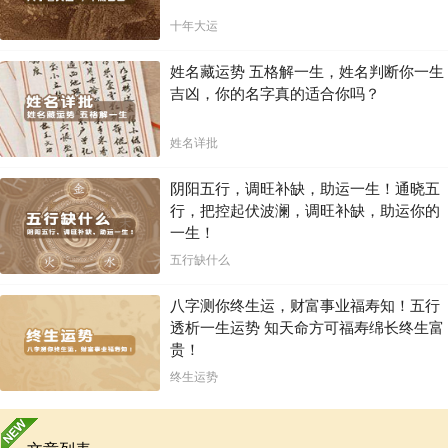
十年大运
姓名藏运势 五格解一生，姓名判断你一生
吉凶，你的名字真的适合你吗？
姓名详批
阴阳五行，调旺补缺，助运一生！通晓五
行，把控起伏波澜，调旺补缺，助运你的
一生！
五行缺什么
八字测你终生运，财富事业福寿知！五行
透析一生运势 知天命方可福寿绵长终生富
贵！
终生运势