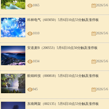
1065
2026/5/6
科林电气（603050）5月6日10点53分触及涨停板
1010
2026/5/6
安道麦B（200553）5月6日10点50分触及涨停板
1034
2026/5/6
航锦科技（000818）5月6日10点51分触及涨停板
945
2026/5/6
东南网架（002135）5月6日10点53分触及涨停板