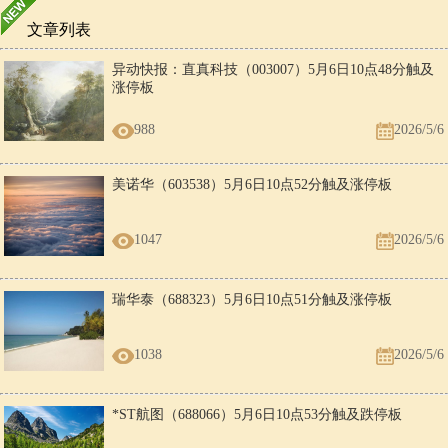
文章列表
异动快报：直真科技（003007）5月6日10点48分触及
涨停板
988
2026/5/6
美诺华（603538）5月6日10点52分触及涨停板
1047
2026/5/6
瑞华泰（688323）5月6日10点51分触及涨停板
1038
2026/5/6
*ST航图（688066）5月6日10点53分触及跌停板