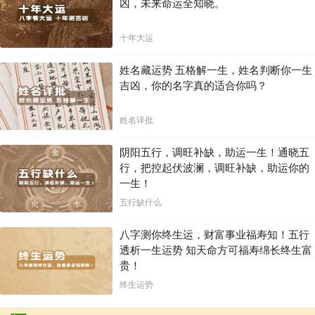
凶，未来命运全知晓。
十年大运
姓名藏运势 五格解一生，姓名判断你一生
吉凶，你的名字真的适合你吗？
姓名详批
阴阳五行，调旺补缺，助运一生！通晓五
行，把控起伏波澜，调旺补缺，助运你的
一生！
五行缺什么
八字测你终生运，财富事业福寿知！五行
透析一生运势 知天命方可福寿绵长终生富
贵！
终生运势