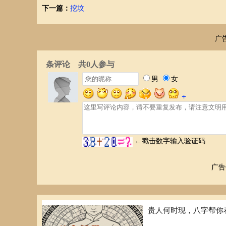
下一篇：
挖坟
广
广告
贵人何时现，八字帮你