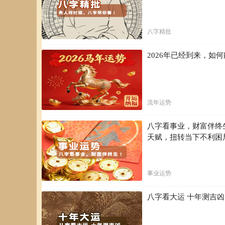
八字精批
2026年已经到来，
流年运势
八字看事业，财富伴终
天赋，扭转当下不利困
事业运势
八字看大运 十年测吉