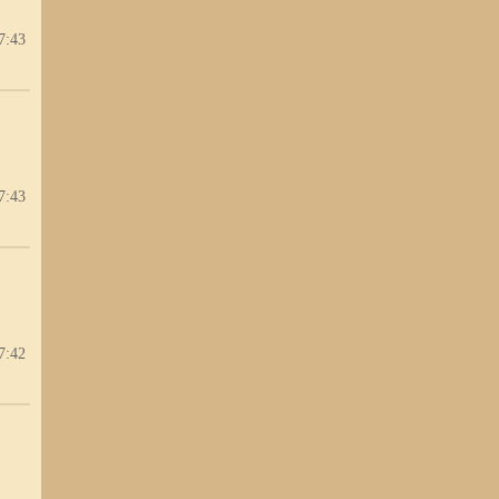
7:43
7:43
7:42