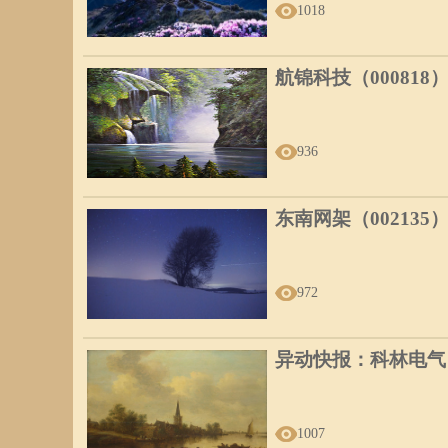
1018
航锦科技（000818
936
东南网架（002135
972
异动快报：科林电气（6
1007