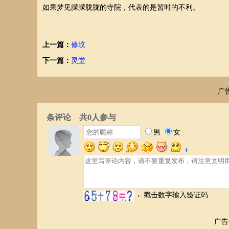
如果梦见朦朦胧胧的寺院，代表的是暂时的不利。
上一篇：
修坟
下一篇：
灵堂
广
广告