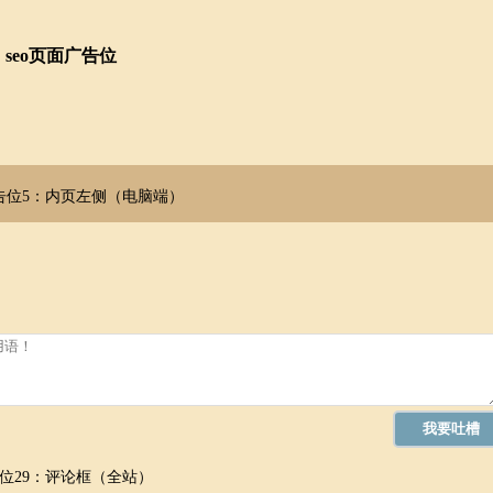
seo页面广告位
告位5：内页左侧（电脑端）
位29：评论框（全站）