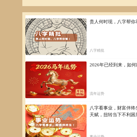
贵人何时现，八字帮你
八字精批
2026年已经到来，
流年运势
八字看事业，财富伴终
天赋，扭转当下不利困
事业运势