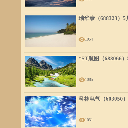
瑞华泰（688323）
1054
*ST航图（688066
1085
科林电气（603050
1031