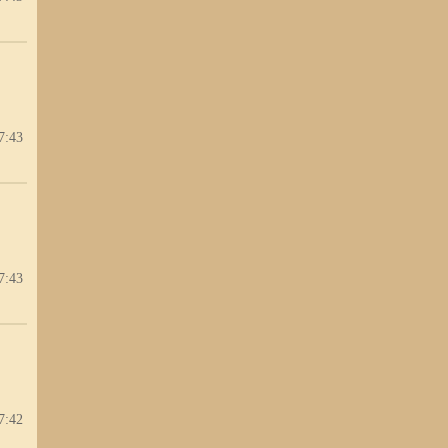
7:43
7:43
7:42