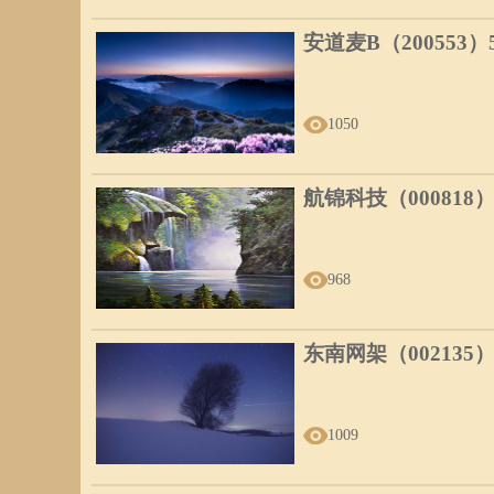
安道麦B（200553
1050
航锦科技（000818
968
东南网架（002135
1009