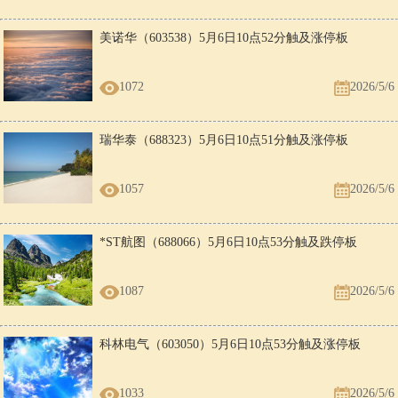
美诺华（603538）5月6日10点52分触及涨停板
1072
2026/5/6
瑞华泰（688323）5月6日10点51分触及涨停板
1057
2026/5/6
*ST航图（688066）5月6日10点53分触及跌停板
1087
2026/5/6
科林电气（603050）5月6日10点53分触及涨停板
1033
2026/5/6