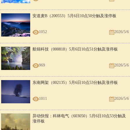
安道麦B（200553）5月6日10点50分触及涨停板
1052
2026/5/6
航锦科技（000818）5月6日10点51分触及涨停板
969
2026/5/6
东南网架（002135）5月6日10点53分触及涨停板
1011
2026/5/6
异动快报：科林电气（603050）5月6日10点53分触及
涨停板