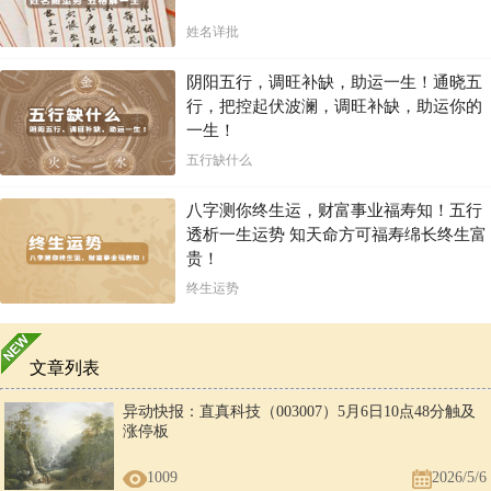
姓名详批
阴阳五行，调旺补缺，助运一生！通晓五
行，把控起伏波澜，调旺补缺，助运你的
一生！
五行缺什么
八字测你终生运，财富事业福寿知！五行
透析一生运势 知天命方可福寿绵长终生富
贵！
终生运势
文章列表
异动快报：直真科技（003007）5月6日10点48分触及
涨停板
1009
2026/5/6