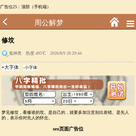
广告位25：顶部（手机端）
周公解梦
修坟
鬼神类
热度:495℃ 2026/8/9 20:29:44
梦见修坟，看修谁的坟。是自己的，就要多加注意别出差错。是先人
的，表示你对先人的怀念。
seo页面广告位