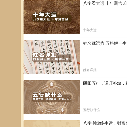
八字看大运 十年测吉
十年大运
姓名藏运势 五格解一
姓名详批
阴阳五行，调旺补缺，
五行缺什么
八字测你终生运，财富