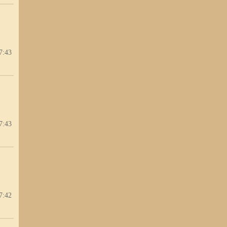
7:43
7:43
7:42