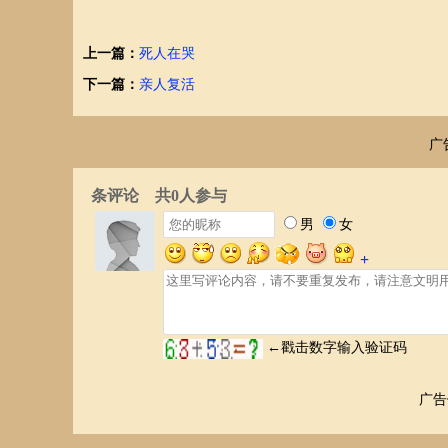
上一篇：
死人在哭
下一篇：
亲人复活
广
广告