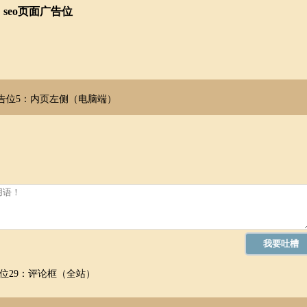
seo页面广告位
告位5：内页左侧（电脑端）
位29：评论框（全站）