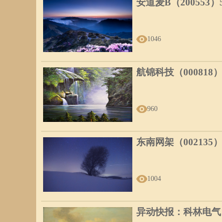
安道麦B（200553
1046
航锦科技（000818
960
东南网架（002135
1004
异动快报：科林电气（6