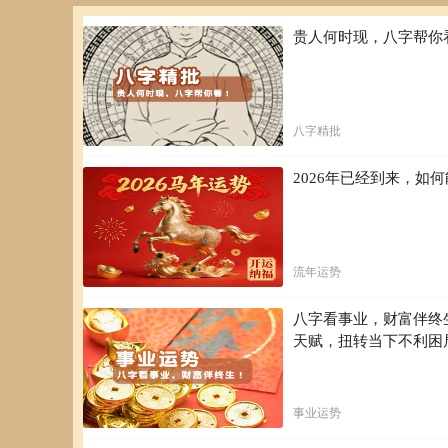
贵人何时现，八字帮你
八字精批
2026年已经到来，
流年运势
八字看事业，财富伴终
天赋，扭转当下不利困
事业运势