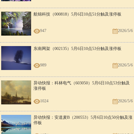
航锦科技（000818）5月6日10点51分触及涨停板
947
2026/5/6
东南网架（002135）5月6日10点53分触及涨停板
989
2026/5/6
异动快报：科林电气（603050）5月6日10点53分触及
涨停板
1024
2026/5/6
异动快报：安道麦B（200553）5月6日10点50分触及涨
停板