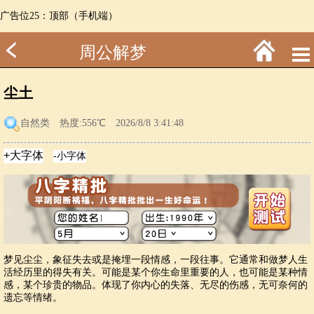
广告位25：顶部（手机端）
周公解梦
尘土
自然类
热度:556℃ 2026/8/8 3:41:48
梦见尘尘，象征失去或是掩埋一段情感，一段往事。它通常和做梦人生
活经历里的得失有关。可能是某个你生命里重要的人，也可能是某种情
感，某个珍贵的物品。体现了你内心的失落、无尽的伤感，无可奈何的
遗忘等情绪。