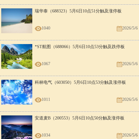
瑞华泰（688323）5月6日10点51分触及涨停板
1040
2026/5/6
*ST航图（688066）5月6日10点53分触及跌停板
1067
2026/5/6
科林电气（603050）5月6日10点53分触及涨停板
1011
2026/5/6
安道麦B（200553）5月6日10点50分触及涨停板
1034
2026/5/6