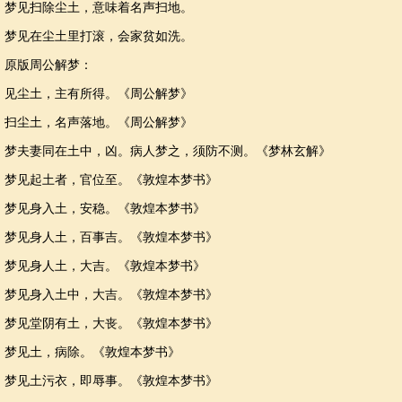
梦见扫除尘土，意味着名声扫地。
梦见在尘土里打滚，会家贫如洗。
原版周公解梦：
见尘土，主有所得。《周公解梦》
扫尘土，名声落地。《周公解梦》
梦夫妻同在土中，凶。病人梦之，须防不测。《梦林玄解》
梦见起土者，官位至。《敦煌本梦书》
梦见身入土，安稳。《敦煌本梦书》
梦见身人土，百事吉。《敦煌本梦书》
梦见身人土，大吉。《敦煌本梦书》
梦见身入土中，大吉。《敦煌本梦书》
梦见堂阴有土，大丧。《敦煌本梦书》
梦见土，病除。《敦煌本梦书》
梦见土污衣，即辱事。《敦煌本梦书》