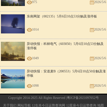
975
2026/5/6
东南网架（002135）5月6日10点53分触及涨停板
1014
2026/5/6
异动快报：科林电气（603050）5月6日10点53分触及
涨停板
1049
2026/5/6
异动快报：安道麦B（200553）5月6日10点50分触及涨
停板
1098
2026/5/6
Copyright 2014-2025 All Rights Reserved |
粤ICP备2021097052号
关于我们
网站导航
12生肖今日运势查询网
12星座今日运势查询
地图