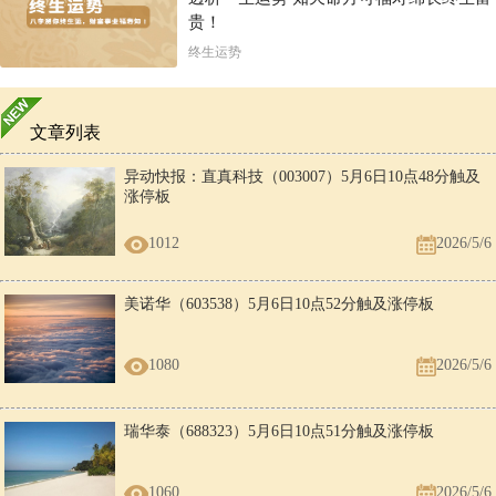
贵！
终生运势
文章列表
异动快报：直真科技（003007）5月6日10点48分触及
涨停板
1012
2026/5/6
美诺华（603538）5月6日10点52分触及涨停板
1080
2026/5/6
瑞华泰（688323）5月6日10点51分触及涨停板
1060
2026/5/6