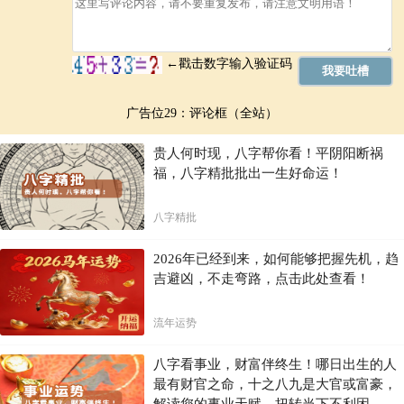
广告位29：评论框（全站）
贵人何时现，八字帮你看！平阴阳断祸
福，八字精批批出一生好命运！
八字精批
2026年已经到来，如何能够把握先机，趋
吉避凶，不走弯路，点击此处查看！
流年运势
八字看事业，财富伴终生！哪日出生的人
最有财官之命，十之八九是大官或富豪，