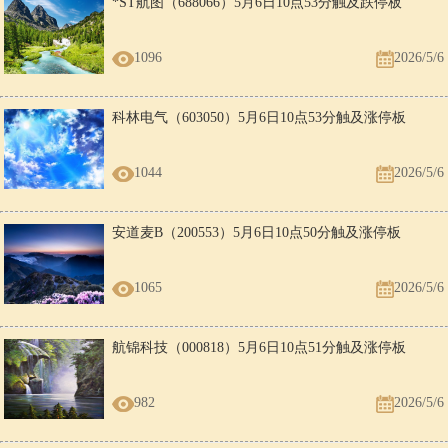
*ST航图（688066）5月6日10点53分触及跌停板
1096
2026/5/6
科林电气（603050）5月6日10点53分触及涨停板
1044
2026/5/6
安道麦B（200553）5月6日10点50分触及涨停板
1065
2026/5/6
航锦科技（000818）5月6日10点51分触及涨停板
982
2026/5/6