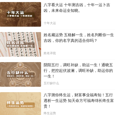
八字看大运 十年测吉凶，十年一运卜吉
凶，未来命运全知晓。
十年大运
姓名藏运势 五格解一生，姓名判断你一生
吉凶，你的名字真的适合你吗？
姓名详批
阴阳五行，调旺补缺，助运一生！通晓五
行，把控起伏波澜，调旺补缺，助运你的
一生！
五行缺什么
八字测你终生运，财富事业福寿知！五行
透析一生运势 知天命方可福寿绵长终生富
贵！
终生运势