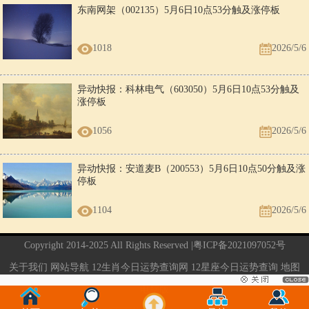
东南网架（002135）5月6日10点53分触及涨停板
1018
2026/5/6
异动快报：科林电气（603050）5月6日10点53分触及
涨停板
1056
2026/5/6
异动快报：安道麦B（200553）5月6日10点50分触及涨
停板
1104
2026/5/6
Copyright 2014-2025 All Rights Reserved |
粤ICP备2021097052号
关于我们
网站导航
12生肖今日运势查询网
12星座今日运势查询
地图
电脑版