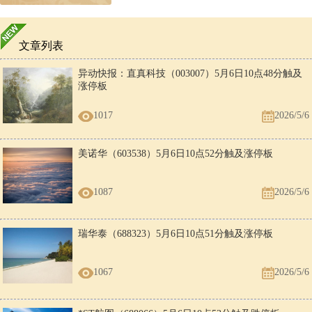
文章列表
异动快报：直真科技（003007）5月6日10点48分触及
涨停板
1017
2026/5/6
美诺华（603538）5月6日10点52分触及涨停板
1087
2026/5/6
瑞华泰（688323）5月6日10点51分触及涨停板
1067
2026/5/6