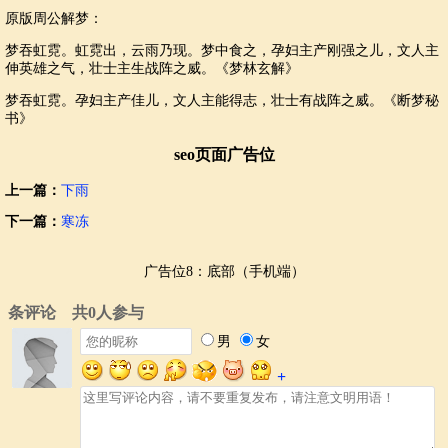
原版周公解梦：
梦吞虹霓。虹霓出，云雨乃现。梦中食之，孕妇主产刚强之儿，文人主
伸英雄之气，壮士主生战阵之威。《梦林玄解》
梦吞虹霓。孕妇主产佳儿，文人主能得志，壮士有战阵之威。《断梦秘
书》
seo页面广告位
上一篇：
下雨
下一篇：
寒冻
广告位8：底部（手机端）