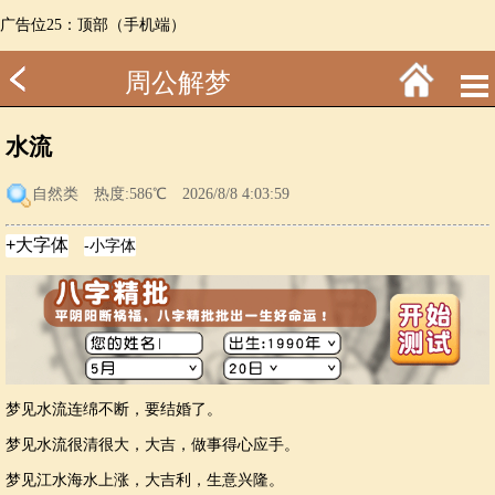
广告位25：顶部（手机端）
周公解梦
水流
自然类
热度:586℃ 2026/8/8 4:03:59
梦见水流连绵不断，要结婚了。
梦见水流很清很大，大吉，做事得心应手。
梦见江水海水上涨，大吉利，生意兴隆。