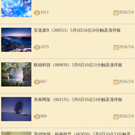
1011
2026/5/6
安道麦B（200553）5月6日10点50分触及涨停板
1035
2026/5/6
航锦科技（000818）5月6日10点51分触及涨停板
947
2026/5/6
东南网架（002135）5月6日10点53分触及涨停板
989
2026/5/6
异动快报：科林电气（603050）5月6日10点53分触及