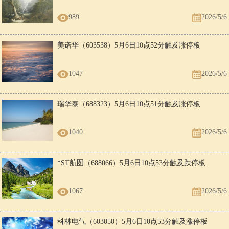
989
2026/5/6
美诺华（603538）5月6日10点52分触及涨停板
1047
2026/5/6
瑞华泰（688323）5月6日10点51分触及涨停板
1040
2026/5/6
*ST航图（688066）5月6日10点53分触及跌停板
1067
2026/5/6
科林电气（603050）5月6日10点53分触及涨停板