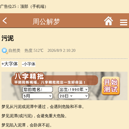
广告位25：顶部（手机端）
周公解梦
污泥
自然类
热度:512℃ 2026/8/9 2:10:20
梦见从污泥或泥潭中通过，会遇到危险和不幸。
梦见泥潭(或污泥)，会避免重大危险。
梦见陷入泥潭，会卧床不起。