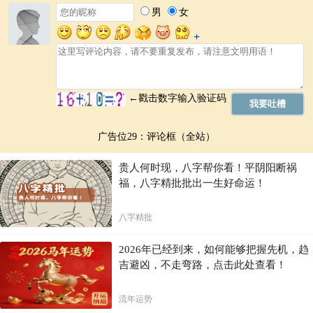
广告位29：评论框（全站）
贵人何时现，八字帮你看！平阴阳断祸
福，八字精批批出一生好命运！
八字精批
2026年已经到来，如何能够把握先机，趋
吉避凶，不走弯路，点击此处查看！
流年运势