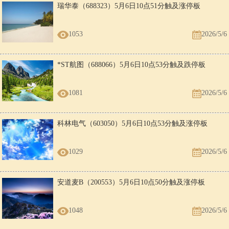
瑞华泰（688323）5月6日10点51分触及涨停板
1053
2026/5/6
*ST航图（688066）5月6日10点53分触及跌停板
1081
2026/5/6
科林电气（603050）5月6日10点53分触及涨停板
1029
2026/5/6
安道麦B（200553）5月6日10点50分触及涨停板
1048
2026/5/6