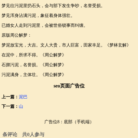
梦见往污泥里扔石头，会与部下发生争吵，名誉受损。
梦见浑身沾满污泥，象征着身体强壮。
已婚女人走到污泥里，会被世俗锁事而纠缠。
原版周公解梦：
梦泥放宝光，大吉。文人大贵，市人巨富，田家丰足。《梦林玄解》
在泥中，所求不得。《周公解梦》
石掷污泥，名誉损。《周公解梦》
污泥满身，主体壮。《周公解梦》
seo页面广告位
上一篇：
泥巴
下一篇：
山
广告位8：底部（手机端）