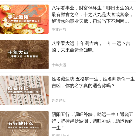
八字看事业，财富伴终生！哪日出生的人
最有财官之命，十之八九是大官或富豪，
解读您的事业天赋，扭转当下不利困
局！！
事业运势
八字看大运 十年测吉凶，十年一运卜吉
凶，未来命运全知晓。
十年大运
姓名藏运势 五格解一生，姓名判断你一生
吉凶，你的名字真的适合你吗？
姓名详批
阴阳五行，调旺补缺，助运一生！通晓五
行，把控起伏波澜，调旺补缺，助运你的
一生！